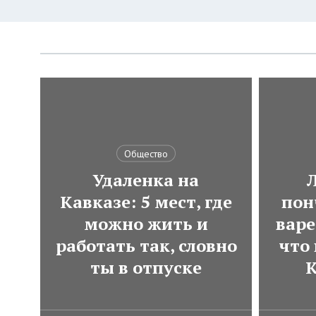
Общество
Удаленка на
Кавказе: 5 мест, где
пон
можно жить и
варе
работать так, словно
что
ты в отпуске
К