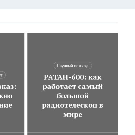
Научный подход
РАТАН-600: как
ут
каз:
работает самый
ожно
большой
ние
радиотелескоп в
мире