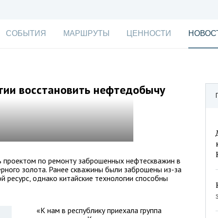
СОБЫТИЯ
МАРШРУТЫ
ЦЕННОСТИ
НОВОС
тии восстановить нефтедобычу
ь проектом по ремонту заброшенных нефтескважин в
рного золота. Ранее скважины были заброшены из-за
ой ресурс, однако китайские технологии способны
«К нам в республику приехала группа