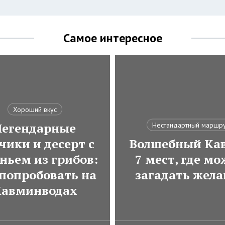
Самое интересное
Хороший вкус
Легендарные
Нестандартный маршр
чики и десерт с
Волшебный Кав
ньем из грибов:
7 мест, где м
 попробовать на
загадать жела
авминводах