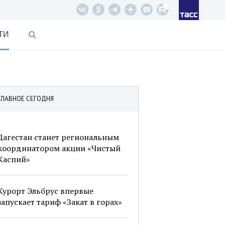
ТИ
ГЛАВНОЕ СЕГОДНЯ
Дагестан станет региональным
координатором акции «Чистый
Каспий»
Курорт Эльбрус впервые
запускает тариф «Закат в горах»