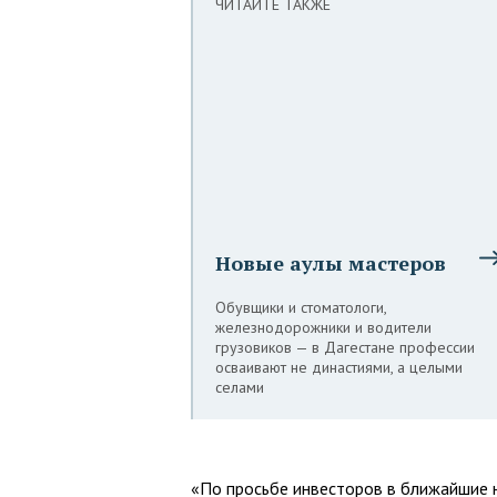
ЧИТАЙТЕ ТАКЖЕ
Новые аулы мастеров
Обувщики и стоматологи,
железнодорожники и водители
грузовиков — в Дагестане профессии
осваивают не династиями, а целыми
селами
«По просьбе инвесторов в ближайшие 