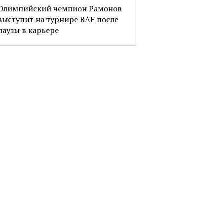
Олимпийский чемпион Рамонов
выступит на турнире RAF после
паузы в карьере