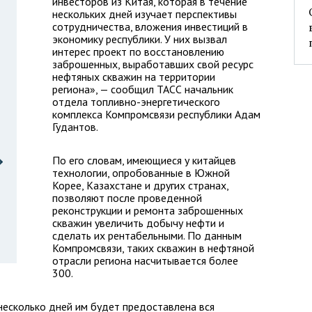
инвесторов из Китая, которая в течение
нескольких дней изучает перспективы
сотрудничества, вложения инвестиций в
экономику республики. У них вызвал
интерес проект по восстановлению
заброшенных, выработавших свой ресурс
нефтяных скважин на территории
региона», — сообщил ТАСС начальник
отдела топливно-энергетического
комплекса Компромсвязи республики Адам
Гудантов.
По его словам, имеющиеся у китайцев
технологии, опробованные в Южной
Корее, Казахстане и других странах,
позволяют после проведенной
реконструкции и ремонта заброшенных
скважин увеличить добычу нефти и
сделать их рентабельными. По данным
Компромсвязи, таких скважин в нефтяной
отрасли региона насчитывается более
300.
несколько дней им будет предоставлена вся