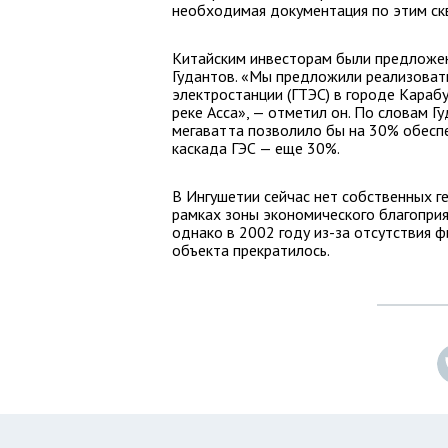
необходимая документация по этим скв
Китайским инвесторам были предложен
Гудантов. «Мы предложили реализовать
электростанции (ГТЭС) в городе Карабу
реке Асса», — отметил он. По словам 
мегаватта позволило бы на 30% обеспе
каскада ГЭС — еще 30%.
В Ингушетии сейчас нет собственных г
рамках зоны экономического благоприя
однако в 2002 году из-за отсутствия 
объекта прекратилось.