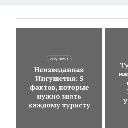
Ингушетия
Ту
Неизведанная
на
Ингушетия: 5
фактов, которые
нужно знать
у
каждому туристу