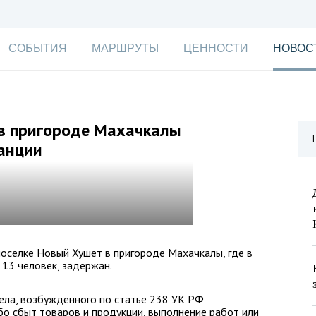
СОБЫТИЯ
МАРШРУТЫ
ЦЕННОСТИ
НОВОС
 в пригороде Махачкалы
анции
оселке Новый Хушет в пригороде Махачкалы, где в
 13 человек, задержан.
ела, возбужденного по статье 238 УК РФ
ибо сбыт товаров и продукции, выполнение работ или