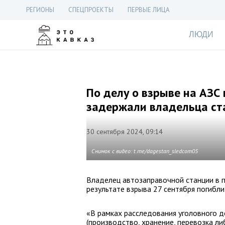
РЕГИОНЫ
СПЕЦПРОЕКТЫ
ПЕРВЫЕ ЛИЦА
ЛЮДИ
По делу о взрыве на АЗС
задержали владельца ст
30 сентября 2024, 09:14
Снимок с видео: t.me/dagestan_sledcom05
Владелец автозаправочной станции в п
результате взрыва 27 сентября погибли
«В рамках расследования уголовного д
(производство, хранение, перевозка л