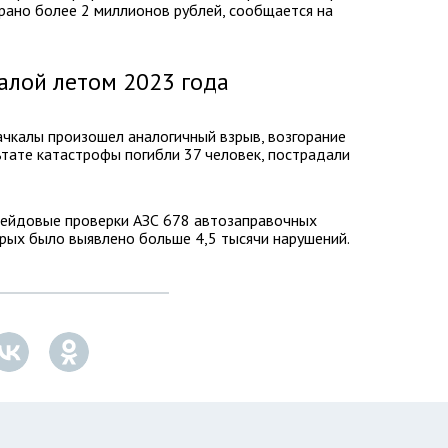
брано более 2 миллионов рублей, сообщается на
алой летом 2023 года
ачкалы произошел аналогичный взрыв, возгорание
ьтате катастрофы погибли 37 человек, пострадали
рейдовые проверки АЗС 678 автозаправочных
орых было выявлено больше 4,5 тысячи нарушений.