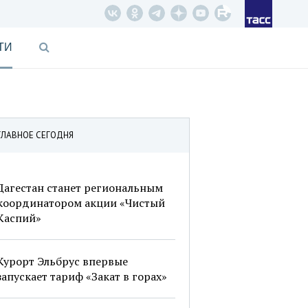
ТИ
ГЛАВНОЕ СЕГОДНЯ
Дагестан станет региональным
координатором акции «Чистый
Каспий»
Курорт Эльбрус впервые
запускает тариф «Закат в горах»