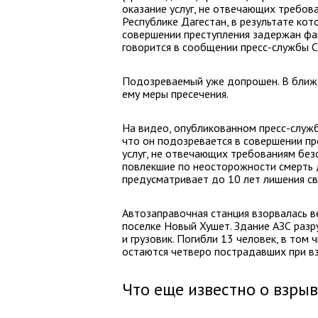
оказание услуг, не отвечающих требова
Республике Дагестан, в результате кот
совершении преступления задержан фа
говорится в сообщении пресс-службы 
Подозреваемый уже допрошен. В ближа
ему меры пресечения.
На видео, опубликованном пресс-служ
что он подозревается в совершении пр
услуг, не отвечающих требованиям без
повлекшие по неосторожности смерть д
предусматривает до 10 лет лишения с
Автозаправочная станция взорвалась в
поселке Новый Хушет. Здание АЗС раз
и грузовик. Погибли 13 человек, в том 
остаются четверо пострадавших при вз
Что еще известно о взры