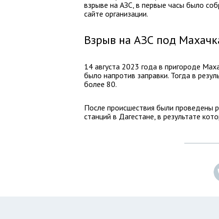
взрыве на АЗС, в первые часы было со
сайте организации.
Взрыв на АЗС под Махачк
14 августа 2023 года в пригороде Мах
было напротив заправки. Тогда в резул
более 80.
После происшествия были проведены 
станций в Дагестане, в результате кот