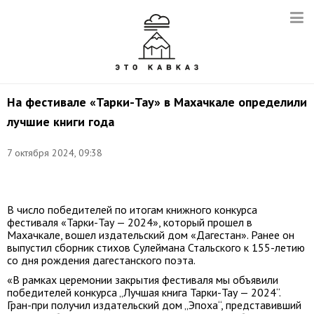
На фестивале «Тарки-Тау» в Махачкале определили
лучшие книги года
7 октября 2024, 09:38
Фото:
t.me/pravitelstvord
В число победителей по итогам книжного конкурса
фестиваля «Тарки-Тау — 2024», который прошел в
Махачкале, вошел издательский дом «Дагестан». Ранее он
выпустил сборник стихов Сулеймана Стальского к 155-летию
со дня рождения дагестанского поэта.
«В рамках церемонии закрытия фестиваля мы объявили
победителей конкурса „Лучшая книга Тарки-Тау — 2024“.
Гран-при получил издательский дом „Эпоха“, представивший