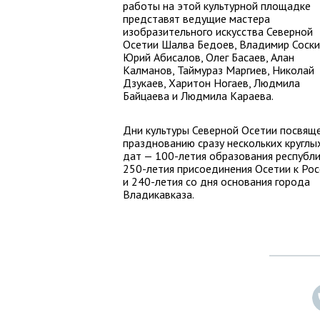
работы на этой культурной площадке
представят ведущие мастера
изобразительного искусства Северной
Осетии Шалва Бедоев, Владимир Соски
Юрий Абисалов, Олег Басаев, Алан
Калманов, Таймураз Маргиев, Николай
Дзукаев, Харитон Ногаев, Людмила
Байцаева и Людмила Караева.
Дни культуры Северной Осетии посвящ
празднованию сразу нескольких круглы
дат — 100-летия образования республи
250-летия присоединения Осетии к Рос
и 240-летия со дня основания города
Владикавказа.