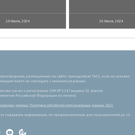
10 Июля, 2024
26 Июля, 2024
 произведения, размещенные на сайте, принадлежат ТАСС, если не указано
ликаций может не совпадать с мнением редакции.
тство (св-во о регистрации СМИ № 3 247 выдано 02 апреля
комитетом Российской Федерации по печати).
ональных данных
,
Политика обработки персональных данных ТАСС
ут содержать информацию, не предназначенную для пользователей до 16