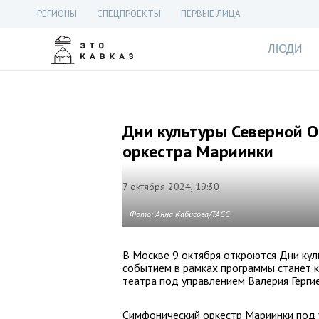
РЕГИОНЫ
СПЕЦПРОЕКТЫ
ПЕРВЫЕ ЛИЦА
ЛЮДИ
Дни культуры Северной О
оркестра Мариинки
7 октября 2024, 19:30
Фото: Анна Кабисова/ТАСС
В Москве 9 октября откроются Дни кул
событием в рамках программы станет 
театра под управлением Валерия Гергие
Симфонический оркестр Мариинки под 