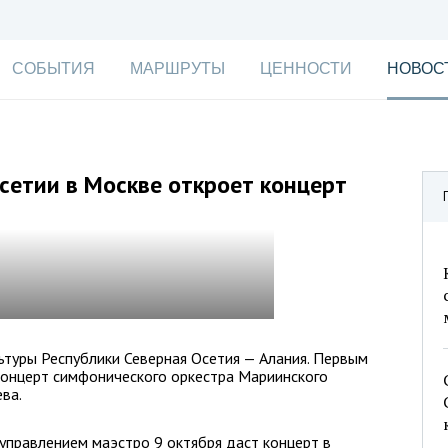
СОБЫТИЯ
МАРШРУТЫ
ЦЕННОСТИ
НОВОС
сетии в Москве откроет концерт
ьтуры Республики Северная Осетия — Алания. Первым
концерт симфонического оркестра Мариинского
ва.
управлением маэстро 9 октября даст концерт в