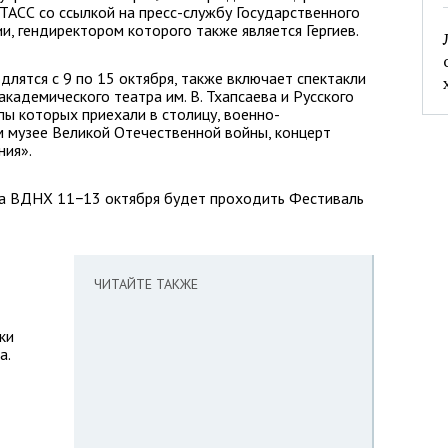
ТАСС со ссылкой на пресс-службу Государственного
и, гендиректором которого также является Гергиев.
длятся с 9 по 15 октября, также включает спектакли
кадемического театра им. В. Тхапсаева и Русского
пы которых приехали в столицу, военно-
м музее Великой Отечественной войны, концерт
ния».
 на ВДНХ 11−13 октября будет проходить Фестиваль
ЧИТАЙТЕ ТАКЖЕ
ки
а.