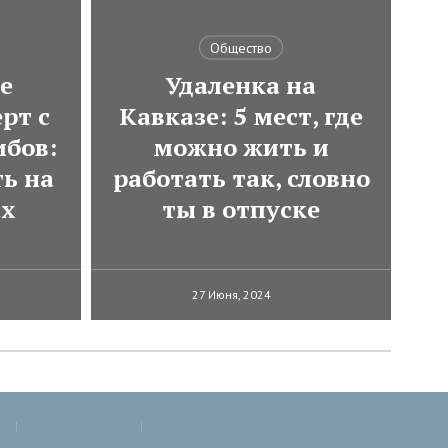
Общество
е
Удаленка на
рт с
Кавказе: 5 мест, где
ибов:
можно жить и
ь на
работать так, словно
ах
ты в отпуске
27 Июня, 2024