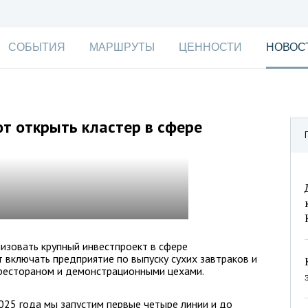
СОБЫТИЯ
МАРШРУТЫ
ЦЕННОСТИ
НОВОС
т открыть кластер в сфере
изовать крупный инвестпроект в сфере
 включать предприятие по выпуску сухих завтраков и
с рестораном и демонстрационными цехами.
025 года мы запустим первые четыре линии и до