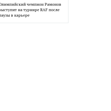
Олимпийский чемпион Рамонов
выступит на турнире RAF после
паузы в карьере