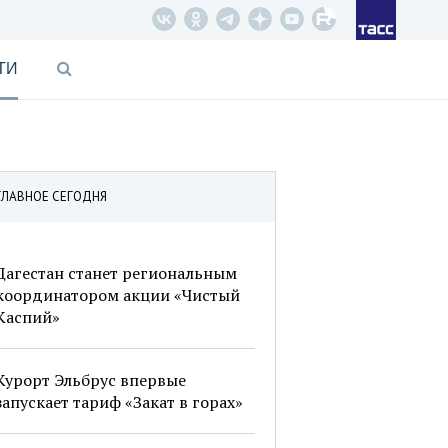
ТИ
ГЛАВНОЕ СЕГОДНЯ
Дагестан станет региональным
координатором акции «Чистый
Каспий»
Курорт Эльбрус впервые
запускает тариф «Закат в горах»