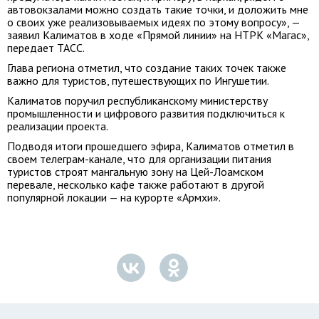
автовокзалами можно создать такие точки, и доложить мне
о своих уже реализовываемых идеях по этому вопросу», —
заявил Калиматов в ходе «Прямой линии» на НТРК «Магас»,
передает ТАСС.
Глава региона отметил, что создание таких точек также
важно для туристов, путешествующих по Ингушетии.
Калиматов поручил республиканскому министерству
промышленности и цифрового развития подключиться к
реализации проекта.
Подводя итоги прошедшего эфира, Калиматов отметил в
своем телеграм-канале, что для организации питания
туристов строят мангальную зону на Цей-Лоамском
перевале, несколько кафе также работают в другой
популярной локации — на курорте «Армхи».