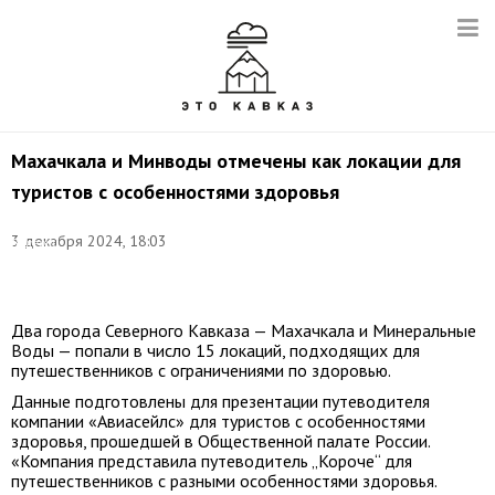
Махачкала и Минводы отмечены как локации для
туристов с особенностями здоровья
Фото:
3 декабря 2024, 18:03
Валерий
Шарифулин/
ТАСС
Два города Северного Кавказа — Махачкала и Минеральные
Воды — попали в число 15 локаций, подходящих для
путешественников с ограничениями по здоровью.
Данные подготовлены для презентации путеводителя
компании «Авиасейлс» для туристов с особенностями
здоровья, прошедшей в Общественной палате России.
«Компания представила путеводитель „Короче“ для
путешественников с разными особенностями здоровья.