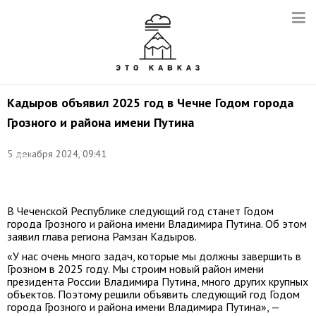
Кадыров объявил 2025 год в Чечне Годом города
Грозного и района имени Путина
Фото:
5 декабря 2024, 09:41
Сергей
Булкин/
ТАСС
В Чеченской Республике следующий год станет Годом
города Грозного и района имени Владимира Путина. Об этом
заявил глава региона Рамзан Кадыров.
«У нас очень много задач, которые мы должны завершить в
Грозном в 2025 году. Мы строим новый район имени
президента России Владимира Путина, много других крупных
объектов. Поэтому решили объявить следующий год Годом
города Грозного и района имени Владимира Путина», —