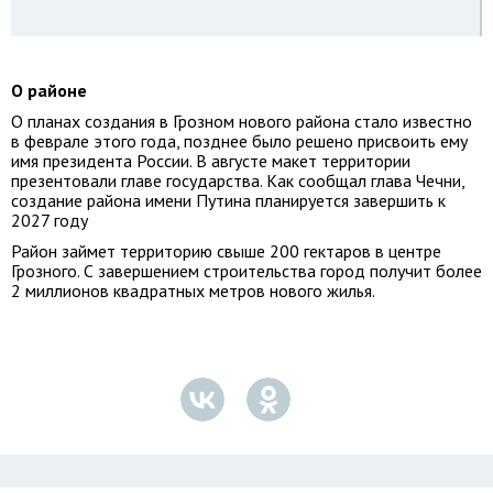
О районе
О планах создания в Грозном нового района стало известно
в феврале этого года, позднее было решено присвоить ему
имя президента России. В августе макет территории
презентовали главе государства. Как сообщал глава Чечни,
создание района имени Путина планируется завершить к
2027 году
Район займет территорию свыше 200 гектаров в центре
Грозного. С завершением строительства город получит более
2 миллионов квадратных метров нового жилья.