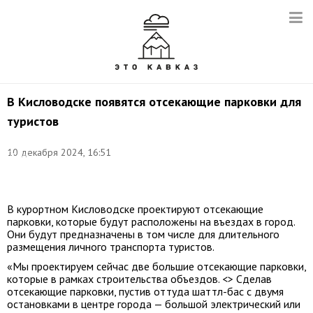
В Кисловодске появятся отсекающие парковки для
туристов
Фото:
10 декабря 2024, 16:51
Денис
Абрамов/
ТАСС
В курортном Кисловодске проектируют отсекающие
парковки, которые будут расположены на въездах в город.
Они будут предназначены в том числе для длительного
размещения личного транспорта туристов.
«Мы проектируем сейчас две большие отсекающие парковки,
которые в рамках строительства объездов. <> Сделав
отсекающие парковки, пустив оттуда шаттл-бас с двумя
остановками в центре города — большой электрический или