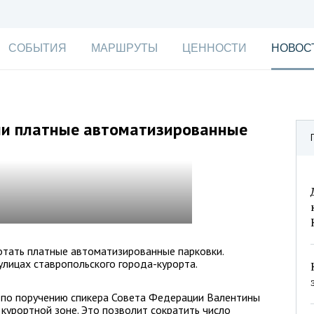
СОБЫТИЯ
МАРШРУТЫ
ЦЕННОСТИ
НОВОС
ли платные автоматизированные
отать платные автоматизированные парковки.
улицах ставропольского города-курорта.
) по поручению спикера Совета Федерации Валентины
курортной зоне. Это позволит сократить число