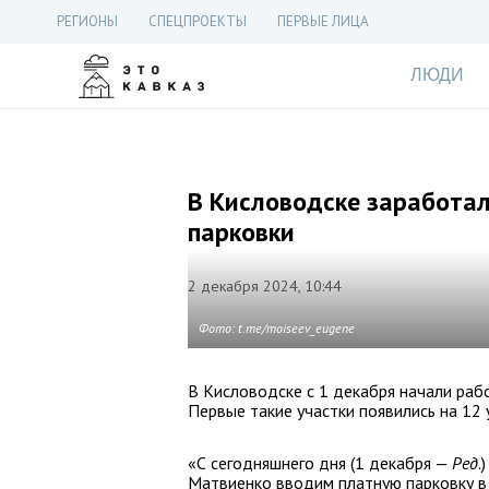
РЕГИОНЫ
СПЕЦПРОЕКТЫ
ПЕРВЫЕ ЛИЦА
ЛЮДИ
В Кисловодске заработа
парковки
2 декабря 2024, 10:44
Фото: t.me/moiseev_eugene
В Кисловодске с 1 декабря начали раб
Первые такие участки появились на 12 
«С сегодняшнего дня (1 декабря —
Ред
.
Матвиенко вводим платную парковку в 