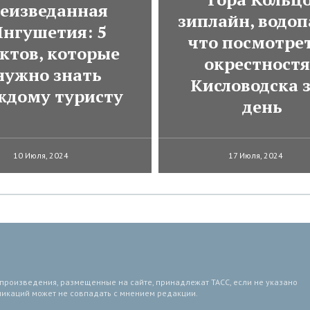
еизведанная
зиплайн, водоп
нгушетия: 5
что посмотрет
ктов, которые
окрестност
нужно знать
Кисловодска з
ждому туристу
день
10 Июля, 2024
17 Июля, 2024
 произведения, размещенные на сайте, принадлежат ТАСС, если не указано
ликаций может не совпадать с мнением редакции.