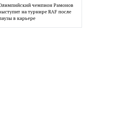
Олимпийский чемпион Рамонов
выступит на турнире RAF после
паузы в карьере