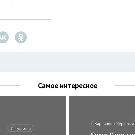
Самое интересное
Карачаево-Черкесия
Ингушетия
Гора Кольцо