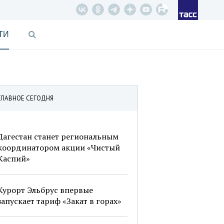
ТИ
ГЛАВНОЕ СЕГОДНЯ
Дагестан станет региональным
координатором акции «Чистый
Каспий»
Курорт Эльбрус впервые
запускает тариф «Закат в горах»