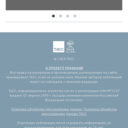
© 2026 ТАСС
О ПРОЕКТЕ
РЕДАКЦИЯ
Все права на материалы и произведения, размещенные на сайте,
принадлежат ТАСС, если не указано иное. Мнение авторов публикаций
может не совпадать с мнением редакции.
ТАСС, информационное агентство (св-во о регистрации СМИ № 3 247
выдано 02 апреля 1999 г. Государственным комитетом Российской
Федерации по печати).
Политика обработки персональных данных
,
Политика обработки
персональных данных ТАСС
Отдельные публикации могут содержать информацию, не
предназначенную для пользователей до 16 лет.