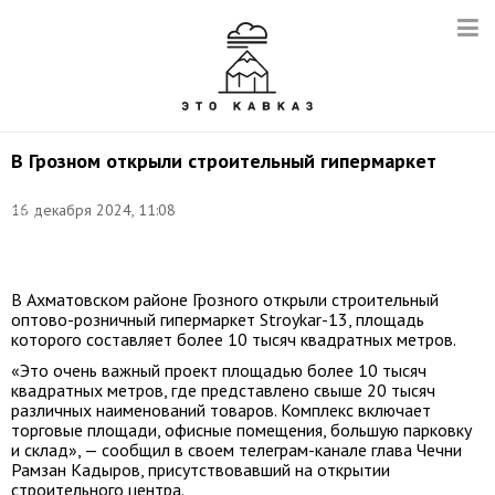
В Грозном открыли строительный гипермаркет
Фото:
16 декабря 2024, 11:08
Егор
Алеев/
ТАСС
В Ахматовском районе Грозного открыли строительный
оптово-розничный гипермаркет Stroykar-13, площадь
которого составляет более 10 тысяч квадратных метров.
«Это очень важный проект площадью более 10 тысяч
квадратных метров, где представлено свыше 20 тысяч
различных наименований товаров. Комплекс включает
торговые площади, офисные помещения, большую парковку
и склад», — сообщил в своем телеграм-канале глава Чечни
Рамзан Кадыров, присутствовавший на открытии
строительного центра.