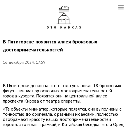
В Пятигорске появится аллея бронзовых
достопримечательностей
16 декабря 2024, 17:59
Фото:
t.me/Press_TASS_Kavkaz
В Пятигорске до конца этого года установят 18 бронзовых
фигур — миниатюр основных достопримечательностей
города-курорта. Появятся они на центральной аллее
проспекта Кирова от театра оперетты.
«Те объекты миниатюр, которые появятся, они выполнены с
точностью до оригинала, с разными нюансами, полностью
отображают красоту наших достопримечательностей
города: это и наш трамвай, и Китайская беседка, это и Орел,