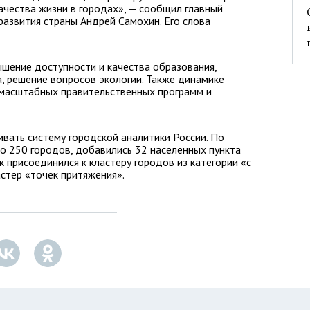
ачества жизни в городах», — сообщил главный
азвития страны Андрей Самохин. Его слова
шение доступности и качества образования,
, решение вопросов экологии. Также динамике
масштабных правительственных программ и
вать систему городской аналитики России. По
до 250 городов, добавились 32 населенных пункта
к присоединился к кластеру городов из категории «с
астер «точек притяжения».