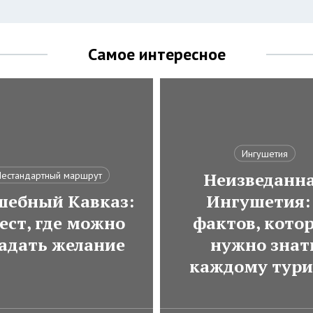
Самое интересное
Ингушетия
Неизведанн
естандартный маршрут
шебный Кавказ:
Ингушетия:
ест, где можно
фактов, кото
гадать желание
нужно знат
каждому тури