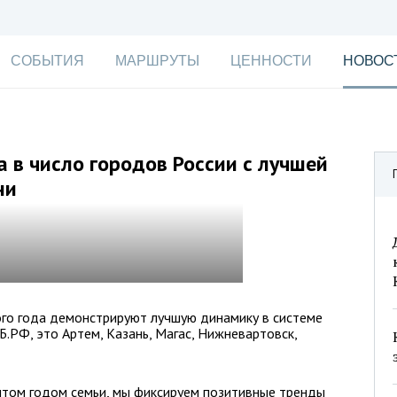
СОБЫТИЯ
МАРШРУТЫ
ЦЕННОСТИ
НОВОС
 в число городов России с лучшей
ни
ого года демонстрируют лучшую динамику в системе
.РФ, это Артем, Казань, Магас, Нижневартовск,
нтом годом семьи, мы фиксируем позитивные тренды