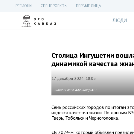
РЕГИОНЫ
СПЕЦПРОЕКТЫ
ПЕРВЫЕ ЛИЦА
ЛЮДИ
Столица Ингушетии вошла
динамикой качества жиз
17 декабря 2024, 18:05
Фото: Елена Афонина/ТАСС
Семь российских городов по итогам эт
индекса качества жизни. По данным ВЭБ
Тверь, Тобольск и Черноголовка.
«В 2024-м, который объявлен президе