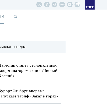
ТИ
ГЛАВНОЕ СЕГОДНЯ
Дагестан станет региональным
координатором акции «Чистый
Каспий»
Курорт Эльбрус впервые
запускает тариф «Закат в горах»