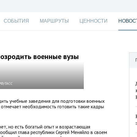
СОБЫТИЯ
МАРШРУТЫ
ЦЕННОСТИ
НОВОС
возродить военные вузы
РФ/ТАСС
дить учебные заведения для подготовки военных
и отмечает необходимость готовить такие кадры
нет, но есть богатый опыт и возрастающая
сообщил глава республики Сергей Меняйло в своем