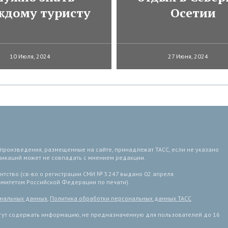
ждому туристу
Осетии
10 Июля, 2024
27 Июня, 2024
 произведения, размещенные на сайте, принадлежат ТАСС, если не указано
ликаций может не совпадать с мнением редакции.
тство (св-во о регистрации СМИ № 3 247 выдано 02 апреля
комитетом Российской Федерации по печати).
ональных данных
,
Политика обработки персональных данных ТАСС
ут содержать информацию, не предназначенную для пользователей до 16