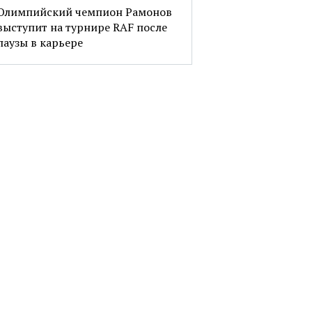
Олимпийский чемпион Рамонов
выступит на турнире RAF после
паузы в карьере