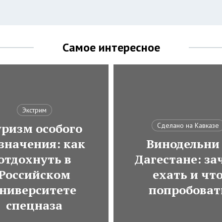
Самое интересное
Экстрим
ризм особого
Сделано на Кавказе
значения: как
Винодельни
отдохнуть в
Дагестане: за
Российском
ехать и чт
ниверситете
попробоват
спецназа