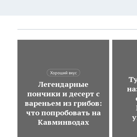
Хороший вкус
Ту
Легендарные
на
пончики и десерт с
вареньем из грибов:
что попробовать на
у
Кавминводах