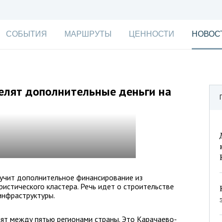
СОБЫТИЯ
МАРШРУТЫ
ЦЕННОСТИ
НОВОС
елят дополнительные деньги на
лучит дополнительное финансирование из
истического кластера. Речь идет о строительстве
инфраструктуры.
ят между пятью регионами страны. Это Карачаево-