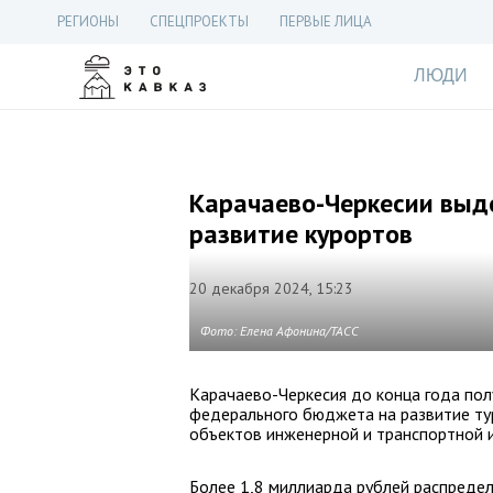
РЕГИОНЫ
СПЕЦПРОЕКТЫ
ПЕРВЫЕ ЛИЦА
ЛЮДИ
Карачаево-Черкесии выд
развитие курортов
20 декабря 2024, 15:23
Фото: Елена Афонина/ТАСС
Карачаево-Черкесия до конца года по
федерального бюджета на развитие тур
объектов инженерной и транспортной 
Более 1,8 миллиарда рублей распредел