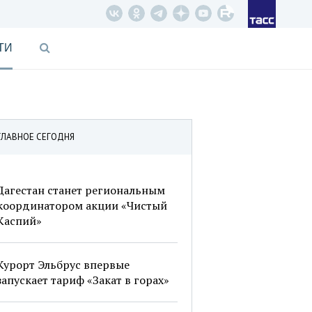
ТИ
ГЛАВНОЕ СЕГОДНЯ
Дагестан станет региональным
координатором акции «Чистый
Каспий»
Курорт Эльбрус впервые
запускает тариф «Закат в горах»