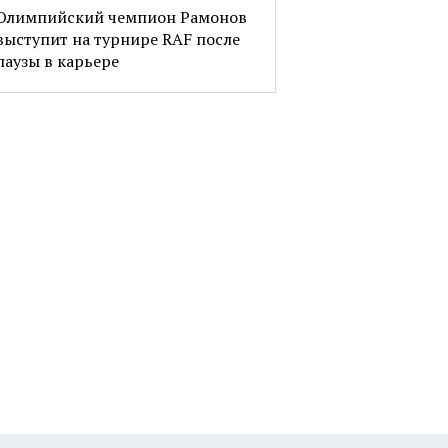
Олимпийский чемпион Рамонов
выступит на турнире RAF после
паузы в карьере