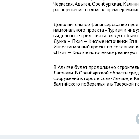
Черкесия, Адыгея, Оренбургская, Калин
распоряжение подписал премьер-минис
Дополнительное финансирование преду
национального проекта «Туризм и индус
выделенные средства возведут объект
Дукка — Пхия — Кислые источники. Эта
Инвестиционный проект по созданию в
«Пхия — Кислые источники» реализуют 
В Адыгее будет продолжено строитель
Лагонаки. В Оренбургской области сре
сооружений в городе Соль-Илецке, в 
Балтийского побережья, а в Тверской 