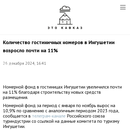
Количество гостиничных номеров в Ингушетии
возросло почти на 11%
Фото:
26 декабря 2024, 16:41
Диана
Магомаева/
ТАСС
Номерной фонд в гостиницах Ингушетии увеличился почти
на 11% благодаря строительству новых средств
размещения.
Номерной фонд за период с января по ноябрь вырос на
10,9% по сравнению с аналогичным периодом 2023 года,
сообщается в
телеграм-канале
Российского союза
туриндустрии со ссылкой на данные комитета по туризму
Ингушетии.