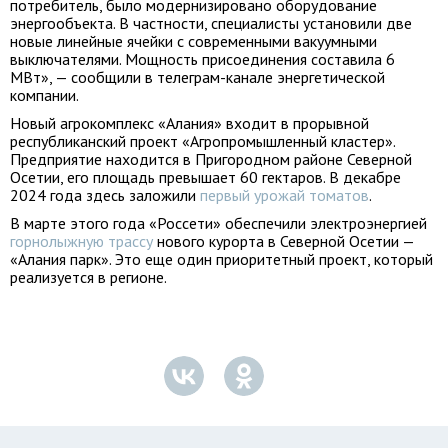
потребитель, было модернизировано оборудование
энергообъекта. В частности, специалисты установили две
новые линейные ячейки с современными вакуумными
выключателями. Мощность присоединения составила 6
МВт», — сообщили в телеграм-канале энергетической
компании.
Новый агрокомплекс «Алания» входит в прорывной
республиканский проект «Агропромышленный кластер».
Предприятие находится в Пригородном районе Северной
Осетии, его площадь превышает 60 гектаров. В декабре
2024 года здесь заложили
первый урожай томатов
.
В марте этого года «Россети» обеспечили электроэнергией
горнолыжную трассу
нового курорта в Северной Осетии —
«Алания парк». Это еще один приоритетный проект, который
реализуется в регионе.