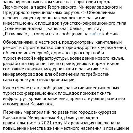
запланированных в том числе на территории города
Лермонтова, а также Георгиевского, Минераловодского и
Предгорного муниципальных округов. <> Обновленный
перечень акцентирован на комплексном развитии
инвестиционных площадок туристско-рекреационного типа
„Солнечная долина“, „Капельная балка“, „Бештау“,
„Развалка“», — говорится в сообщении на
сайте
кабмина.
Обновлениями, в частности, предусмотрены капитальный
ремонт и строительство санаторно-курортных учреждений,
объектов инженерной, дорожно-транспортной и
туристической инфраструктуры, возведение нового жилья,
разработка мероприятий по приведению в нормативное
состояние скважин, модернизации и развитию сети
минералопроводов для обеспечения потребностей
санаторно-курортных организаций.
Как отмечается в сообщении, развитие инвестиционных
туристско-рекреационных площадок поможет снять
инфраструктурные ограничения, препятствующие развитию
агломерации Кавминвод.
Перечень мероприятий по развитию городов-курортов
Кавказских Минеральных Вод был утвержден
правительством в 2021 году. Их реализация нацелена на
повышение качества жизни местного населения и повышение