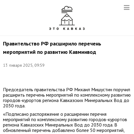
Правительство РФ расширило перечень
мероприятий по развитию Кавминвод
Фото:
13 января 2025, 09:59
Денис
Абрамов/
ТАСС
Председатель правительства РФ Михаил Мишустин поручил
расширить перечень мероприятий по комплексному развитию
городов-курортов региона Кавказских Минеральных Вод до
2030 года.
«Подписано распоряжение о расширении перечня
мероприятий по комплексному развитию городов-курортов
региона Кавказских Минеральных Вод до 2030 года. В
обновленный перечень добавлено более 50 мероприятий,