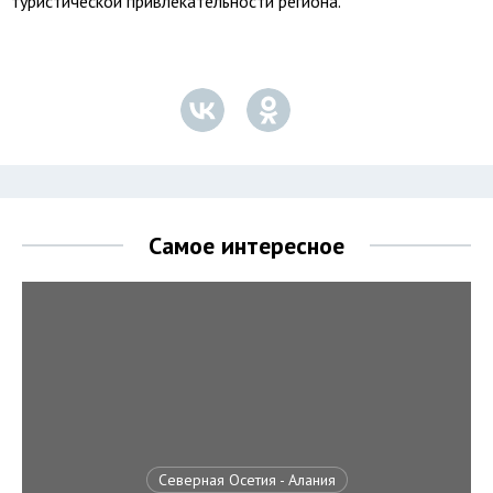
туристической привлекательности региона.
Самое интересное
Северная Осетия - Алания