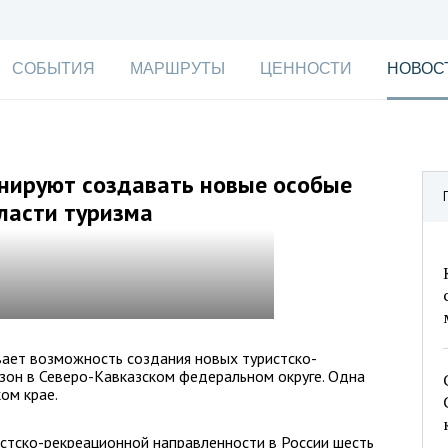
СОБЫТИЯ
МАРШРУТЫ
ЦЕННОСТИ
НОВОС
анируют создавать новые особые
ласти туризма
ает возможность создания новых туристско-
зон в Северо-Кавказском федеральном округе. Одна
ом крае.
стско-рекреационной направленности в России шесть