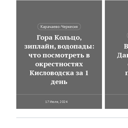
Карачаево-Черкесия
Гора Кольцо,
зиплайн, водопады:
В
что посмотреть в
Да
окрестностях
Кисловодска за 1
день
17 Июля, 2024