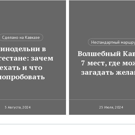
Сделано на Кавказе
Нестандартный маршр
инодельни в
Волшебный Кав
гестане: зачем
7 мест, где м
ехать и что
загадать жела
попробовать
5 Августа, 2024
25 Июля, 2024