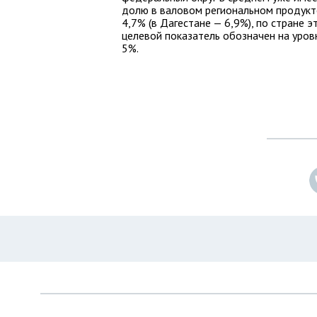
долю в валовом региональном продукт
4,7% (в Дагестане — 6,9%), по стране э
целевой показатель обозначен на уров
5%.