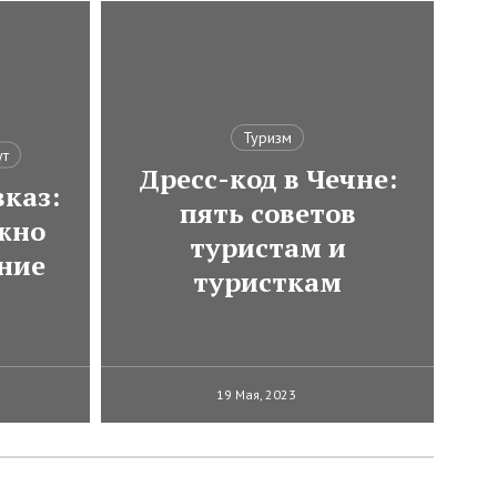
Туризм
ут
Дресс-код в Чечне:
каз:
пять советов
ожно
туристам и
ние
туристкам
19 Мая, 2023