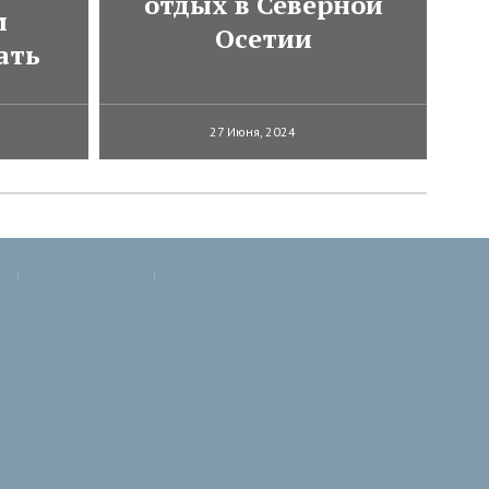
отдых в Северной
м
Осетии
ать
27 Июня, 2024