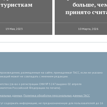
туристкам
больше, че
принято счит
19 Мая, 2023
10 Марта, 2026
 произведения, размещенные на сайте, принадлежат ТАСС, если не указано
ликаций может не совпадать с мнением редакции.
тство (св-во о регистрации СМИ № 3 247 выдано 02 апреля
комитетом Российской Федерации по печати).
ональных данных
,
Политика обработки персональных данных ТАСС
ут содержать информацию, не предназначенную для пользователей до 16