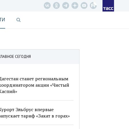
ТИ
ГЛАВНОЕ СЕГОДНЯ
Дагестан станет региональным
координатором акции «Чистый
Каспий»
Курорт Эльбрус впервые
запускает тариф «Закат в горах»