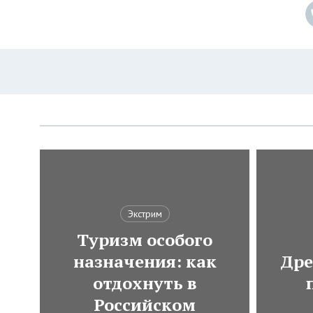
Экстрим
Туризм особого
назначения: как
Дре
отдохнуть в
Российском