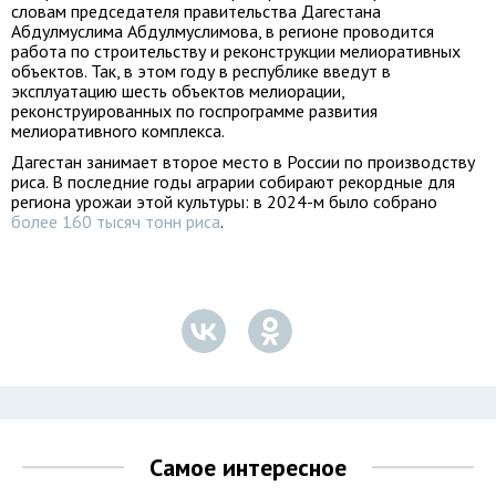
словам председателя правительства Дагестана
Абдулмуслима Абдулмуслимова, в регионе проводится
работа по строительству и реконструкции мелиоративных
объектов. Так, в этом году в республике введут в
эксплуатацию шесть объектов мелиорации,
реконструированных по госпрограмме развития
мелиоративного комплекса.
Дагестан занимает второе место в России по производству
риса. В последние годы аграрии собирают рекордные для
региона урожаи этой культуры: в 2024-м было собрано
более 160 тысяч тонн риса
.
Самое интересное