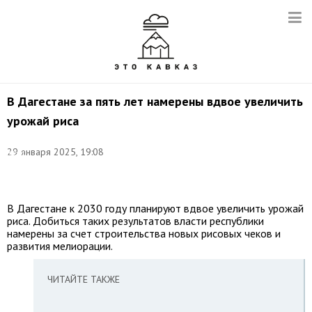
В Дагестане за пять лет намерены вдвое увеличить
урожай риса
Фото:
29 января 2025, 19:08
Юрий
Смитюк/
ТАСС
В Дагестане к 2030 году планируют вдвое увеличить урожай
риса. Добиться таких результатов власти республики
намерены за счет строительства новых рисовых чеков и
развития мелиорации.
ЧИТАЙТЕ ТАКЖЕ