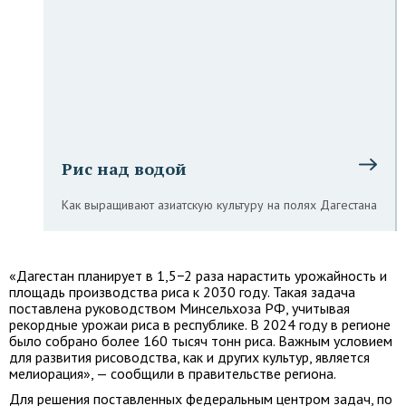
Рис над водой
Как выращивают азиатскую культуру на полях Дагестана
«Дагестан планирует в 1,5−2 раза нарастить урожайность и
площадь производства риса к 2030 году. Такая задача
поставлена руководством Минсельхоза РФ, учитывая
рекордные урожаи риса в республике. В 2024 году в регионе
было собрано более 160 тысяч тонн риса. Важным условием
для развития рисоводства, как и других культур, является
мелиорация», — сообщили в правительстве региона.
Для решения поставленных федеральным центром задач, по