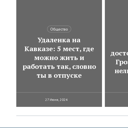
Общество
Удаленка на
Кавказе: 5 мест, где
дост
можно жить и
Гро
работать так, словно
нел
ты в отпуске
27 Июня, 2024