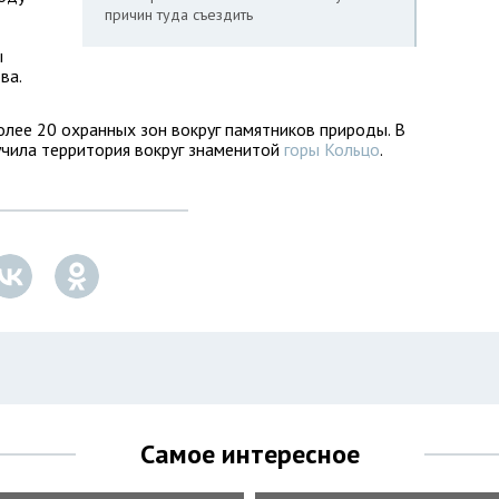
причин туда съездить
ы
ва.
олее 20 охранных зон вокруг памятников природы. В
лучила территория вокруг знаменитой
горы Кольцо
.
Самое интересное