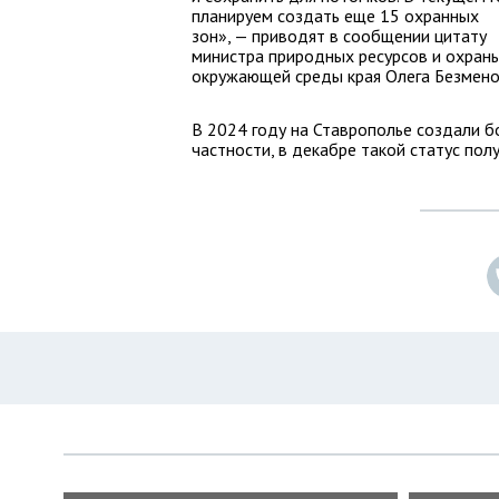
планируем создать еще 15 охранных
зон», — приводят в сообщении цитату
министра природных ресурсов и охран
окружающей среды края Олега Безмено
В 2024 году на Ставрополье создали б
частности, в декабре такой статус по