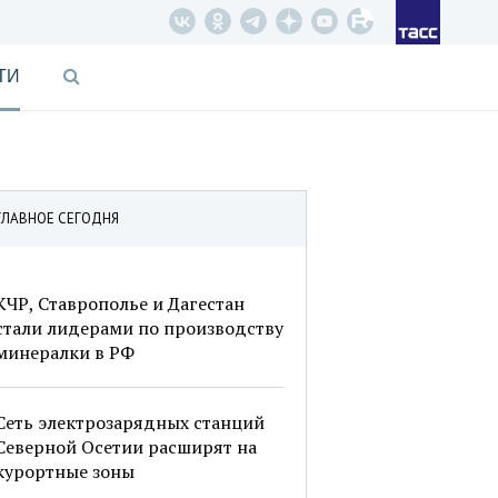
ТИ
ГЛАВНОЕ СЕГОДНЯ
КЧР, Ставрополье и Дагестан
стали лидерами по производству
минералки в РФ
Сеть электрозарядных станций
Северной Осетии расширят на
курортные зоны