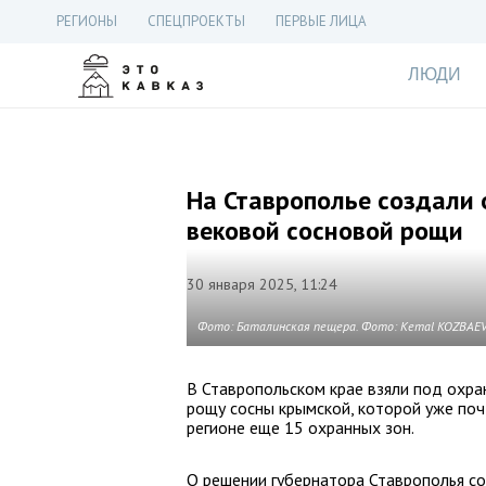
РЕГИОНЫ
СПЕЦПРОЕКТЫ
ПЕРВЫЕ ЛИЦА
ЛЮДИ
На Ставрополье создали
вековой сосновой рощи
30 января 2025, 11:24
Фото: Баталинская пещера. Фото: Kemal KOZBAEV/
В Ставропольском крае взяли под охра
рощу сосны крымской, которой уже почт
регионе еще 15 охранных зон.
О решении губернатора Ставрополья с