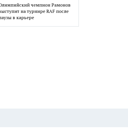
Олимпийский чемпион Рамонов
выступит на турнире RAF после
паузы в карьере