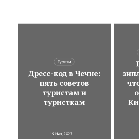
Туризм
Дресс-код в Чечне:
зип
пять советов
чт
туристам и
о
туристкам
Ки
19 Мая, 2023