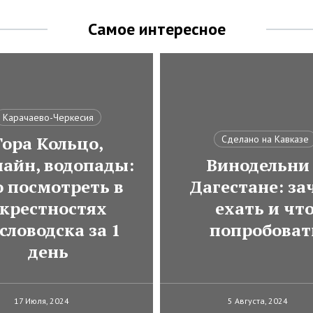
Самое интересное
Карачаево-Черкесия
Гора Кольцо,
Сделано на Кавказе
лайн, водопады:
Винодельни
о посмотреть в
Дагестане: за
крестностях
ехать и чт
словодска за 1
попробоват
день
17 Июля, 2024
5 Августа, 2024