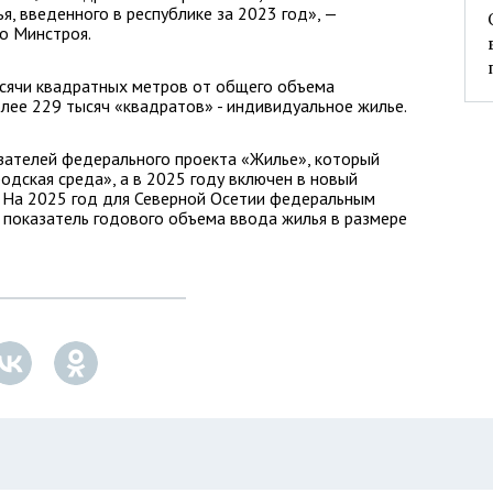
я, введенного в республике за 2023 год», —
о Минстроя.
сячи квадратных метров от общего объема
лее 229 тысяч «квадратов» - индивидуальное жилье.
зателей федерального проекта «Жилье», который
одская среда», а в 2025 году включен в новый
. На 2025 год для Северной Осетии федеральным
 показатель годового объема ввода жилья в размере