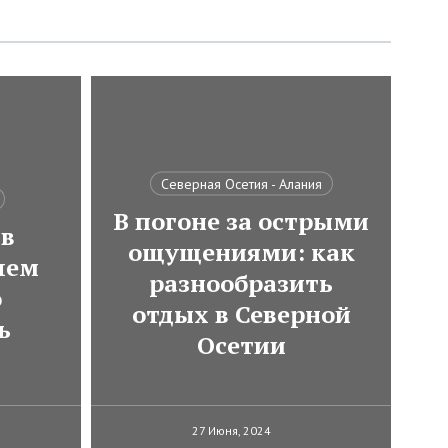
Северная Осетия - Алания
В погоне за острыми
 в
ощущениями: как
чем
разнообразить
о
отдых в Северной
ь
Осетии
27 Июня, 2024