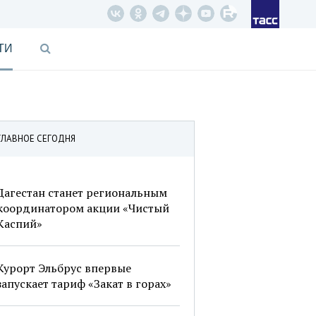
ТИ
ГЛАВНОЕ СЕГОДНЯ
Дагестан станет региональным
координатором акции «Чистый
Каспий»
Курорт Эльбрус впервые
запускает тариф «Закат в горах»