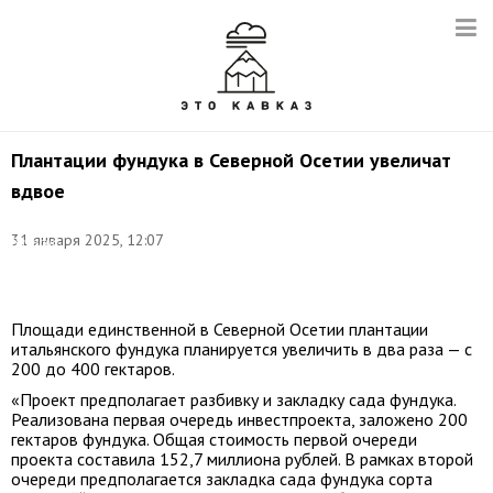
Плантации фундука в Северной Осетии увеличат
вдвое
Фото:
31 января 2025, 12:07
Валерий
Тайсаев/
ТАСС
Площади единственной в Северной Осетии плантации
итальянского фундука планируется увеличить в два раза — с
200 до 400 гектаров.
«Проект предполагает разбивку и закладку сада фундука.
Реализована первая очередь инвестпроекта, заложено 200
гектаров фундука. Общая стоимость первой очереди
проекта составила 152,7 миллиона рублей. В рамках второй
очереди предполагается закладка сада фундука сорта