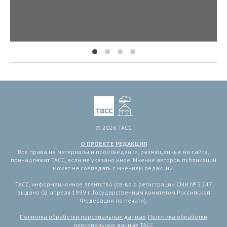
© 2026 ТАСС
О ПРОЕКТЕ
РЕДАКЦИЯ
Все права на материалы и произведения, размещенные на сайте,
принадлежат ТАСС, если не указано иное. Мнение авторов публикаций
может не совпадать с мнением редакции.
ТАСС, информационное агентство (св-во о регистрации СМИ № 3 247
выдано 02 апреля 1999 г. Государственным комитетом Российской
Федерации по печати).
Политика обработки персональных данных
,
Политика обработки
персональных данных ТАСС