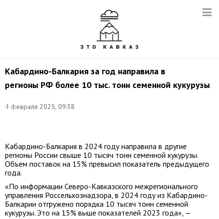
Кабардино-Балкария за год направила в
регионы РФ более 10 тыс. тонн семенной кукурузы
Фото:
4 февраля 2025, 09:38
Егор
Алеев/
ТАСС
Кабардино-Балкария в 2024 году направила в другие
регионы России свыше 10 тысяч тонн семенной кукурузы.
Объем поставок на 15% превысил показатель предыдущего
года.
«По информации Северо-Кавказского межрегионального
управления Россельхознадзора, в 2024 году из Кабардино-
Балкарии отгружено порядка 10 тысяч тонн семенной
кукурузы. Это на 15% выше показателей 2023 года», —