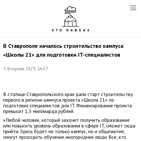
В Ставрополе началось строительство кампуса
«Школы 21» для подготовки IT-специалистов
Фото:
4 февраля 2025, 16:27
Кирилл
Кухмарь/
ТАСС
В столице Ставропольского края дали старт строительству
первого в регионе кампуса проекта «Школа 21» по
подготовке специалистов для IT. Финансирование проекта
превысит 1,5 миллиарда рублей.
«Любой человек, который захочет получить образование
или повысить уровень образования в сфере IT, сможет сюда
прийти. Здесь будет не только кампус, но и общежитие,
смогут проходить обучение иногородние люди. Все, кто