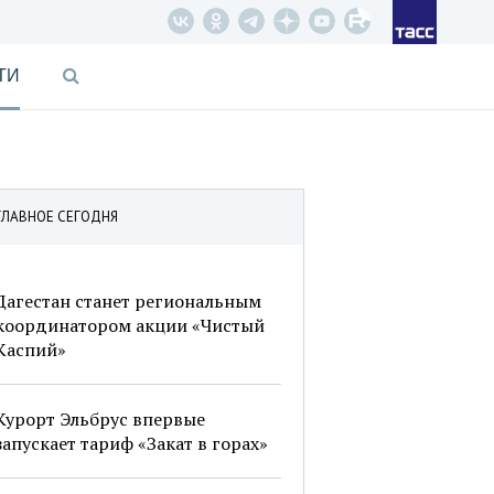
ТИ
ГЛАВНОЕ СЕГОДНЯ
Дагестан станет региональным
координатором акции «Чистый
Каспий»
Курорт Эльбрус впервые
запускает тариф «Закат в горах»