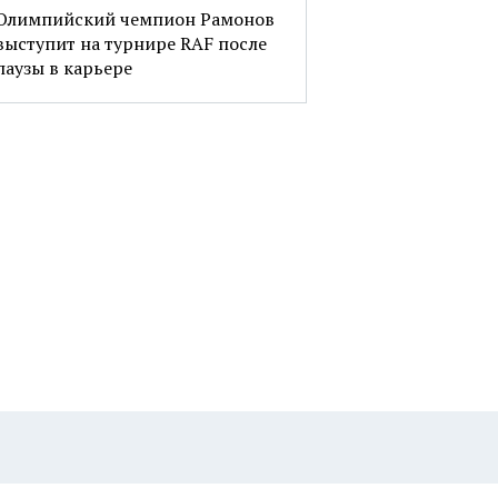
Олимпийский чемпион Рамонов
выступит на турнире RAF после
паузы в карьере