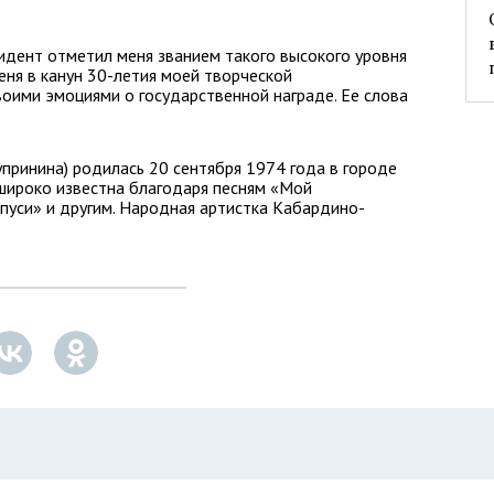
зидент отметил меня званием такого высокого уровня
еня в канун 30-летия моей творческой
воими эмоциями о государственной награде. Ее слова
упринина) родилась 20 сентября 1974 года в городе
широко известна благодаря песням «Мой
пуси» и другим. Народная артистка Кабардино-