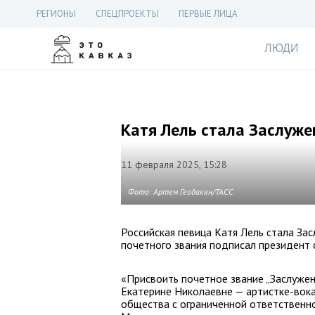
РЕГИОНЫ
СПЕЦПРОЕКТЫ
ПЕРВЫЕ ЛИЦА
ЛЮДИ
Катя Лель стала Заслуже
11 февраля 2025, 15:28
Фото: Артем Геодакян/ТАСС
Российская певица Катя Лель стала За
почетного звания подписал президент
«Присвоить почетное звание „Заслужен
Екатерине Николаевне — артистке-вока
общества с ограниченной ответственно