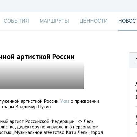
СОБЫТИЯ
МАРШРУТЫ
ЦЕННОСТИ
НОВОС
нной артисткой России
служенной артисткой России.
Указ
о присвоении
 страны Владимир Путин.
ный артист Российской Федерации“ <> Лель
листке, директору по управлению персоналом
стью „Музыкальное агентство Кати Лель“, город