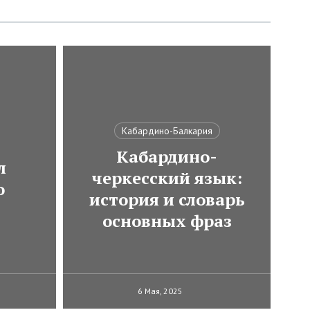
Кабардино-Балкария
Кабардино-
л
черкесский язык:
о
история и словарь
основных фраз
6 Мая, 2025