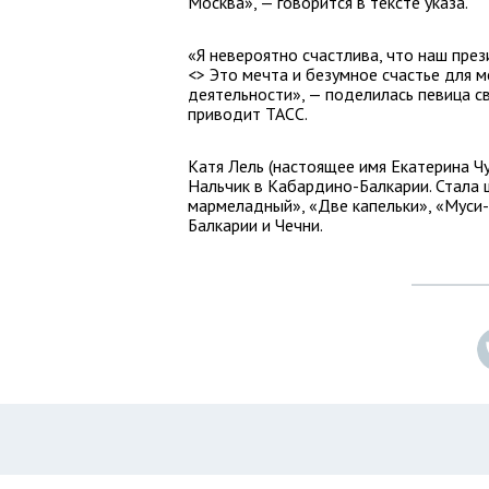
Москва», — говорится в тексте указа.
«Я невероятно счастлива, что наш пре
<> Это мечта и безумное счастье для м
деятельности», — поделилась певица с
приводит ТАСС.
Катя Лель (настоящее имя Екатерина Ч
Нальчик в Кабардино-Балкарии. Стала 
мармеладный», «Две капельки», «Муси-
Балкарии и Чечни.