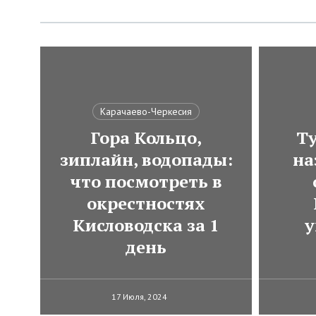
Карачаево-Черкесия
Гора Кольцо,
Ту
зиплайн, водопады:
на
что посмотреть в
окрестностях
Кисловодска за 1
у
день
17 Июля, 2024