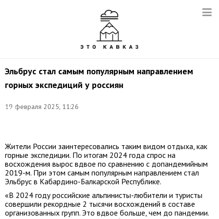
Эльбрус стал самым популярным направлением
горных экспедиций у россиян
Фото:
19 февраля 2025, 11:26
Иван
Губский/
ТАСС
Жители России заинтересовались таким видом отдыха, как
горные экспедиции. По итогам 2024 года спрос на
восхождения вырос вдвое по сравнению с допандемийным
2019-м. При этом самым популярным направлением стал
Эльбрус в Кабардино-Балкарской Республике.
«В 2024 году российские альпинисты-любители и туристы
совершили рекордные 2 тысячи восхождений в составе
организованных групп. Это вдвое больше, чем до пандемии.