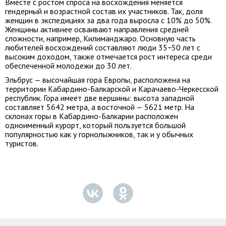
Вместе с ростом спроса на восхождения меняется
гендерный и возрастной состав их участников. Так, доля
женщин в экспедициях за два года выросла с 10% до 50%.
Женщины активнее осваивают направления средней
сложности, например, Килиманджаро. Основную часть
любителей восхождений составляют люди 35−50 лет с
высоким доходом, также отмечается рост интереса среди
обеспеченной молодежи до 30 лет.
Эльбрус — высочайшая гора Европы, расположена на
территории Кабардино-Балкарской и Карачаево-Черкесской
республик. Гора имеет две вершины: высота западной
составляет 5642 метра, а восточной — 5621 метр. На
склонах горы в Кабардино-Балкарии расположен
одноименный курорт, который пользуется большой
популярностью как у горнолыжников, так и у обычных
туристов.