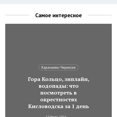
Самое интересное
Карачаево-Черкесия
Гора Кольцо, зиплайн,
водопады: что
посмотреть в
окрестностях
Кисловодска за 1 день
17 Июля, 2024