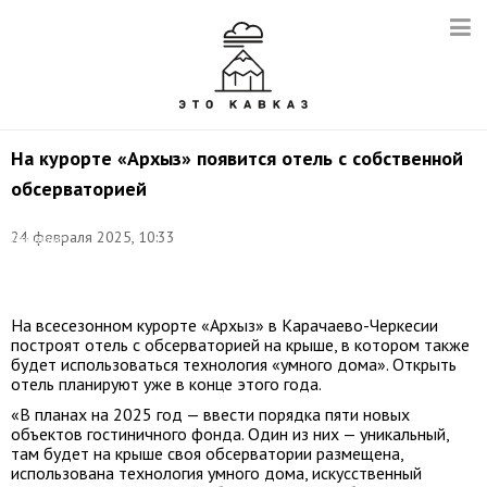
На курорте «Архыз» появится отель с собственной
обсерваторией
Фото:
24 февраля 2025, 10:33
Дмитрий
Феоктистов/
ТАСС
На всесезонном курорте «Архыз» в Карачаево-Черкесии
построят отель с обсерваторией на крыше, в котором также
будет использоваться технология «умного дома». Открыть
отель планируют уже в конце этого года.
«В планах на 2025 год — ввести порядка пяти новых
объектов гостиничного фонда. Один из них — уникальный,
там будет на крыше своя обсерватории размещена,
использована технология умного дома, искусственный