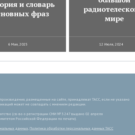
ория и словарь
радиотелеско
сновных фраз
мире
6 Мая, 2025
12 Июля, 2024
 произведения, размещенные на сайте, принадлежат ТАСС, если не указано
ликаций может не совпадать с мнением редакции.
тство (св-во о регистрации СМИ № 3 247 выдано 02 апреля
комитетом Российской Федерации по печати).
ональных данных
,
Политика обработки персональных данных ТАСС