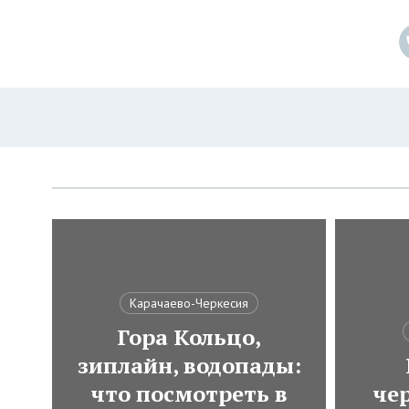
Карачаево-Черкесия
Гора Кольцо,
зиплайн, водопады:
что посмотреть в
че