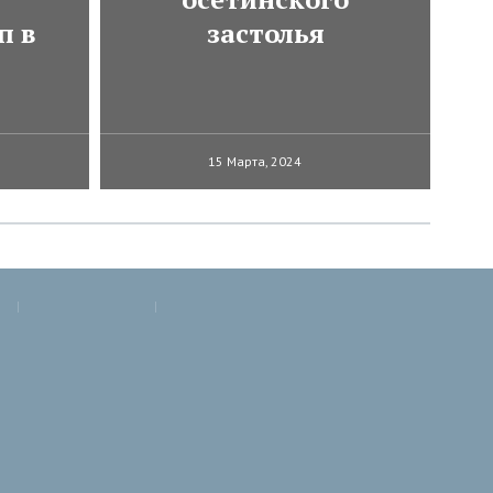
п в
застолья
15 Марта, 2024