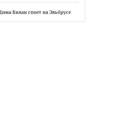
Дима Билан споет на Эльбрусе