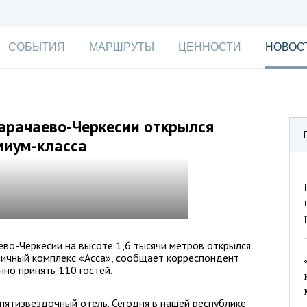
СОБЫТИЯ
МАРШРУТЫ
ЦЕННОСТИ
НОВОС
арачаево-Черкесии открылся
миум-класса
во-Черкесии на высоте 1,6 тысячи метров открылся
ичный комплекс «Асса», сообщает корреспондент
но принять 110 гостей.
пятизвездочный отель. Сегодня в нашей республике