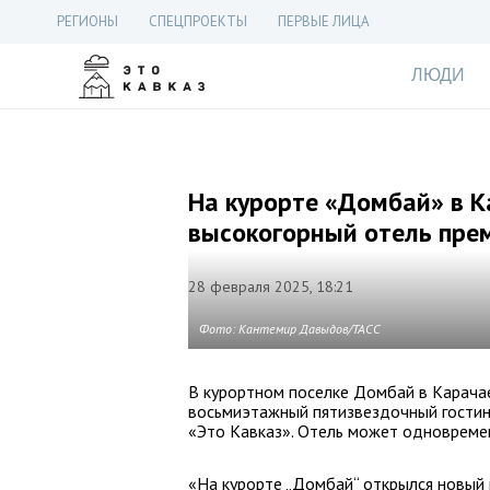
РЕГИОНЫ
СПЕЦПРОЕКТЫ
ПЕРВЫЕ ЛИЦА
ЛЮДИ
На курорте «Домбай» в К
высокогорный отель пре
28 февраля 2025, 18:21
Фото: Кантемир Давыдов/ТАСС
В курортном поселке Домбай в Карачае
восьмиэтажный пятизвездочный гостин
«Это Кавказ». Отель может одновремен
«На курорте „Домбай“ открылся новый 