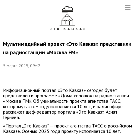
Мультимедийный проект «Это Кавказ» представили
на радиостанции «Москва FM»
Фото
5 марта 2025, 09:42
предоставлено
Москва
FM
Информационный портал «Это Кавказ» сегодня будет
представлен в программе «Дома хорошо» на радиостанции
«Москва FM». Об уникальности проекта агентства ТАСС,
которому в этом году исполняется 10 лет, в радиоэфире
расскажет шеф-редактор портала «Это Кавказ» Асият
Гериева.
«Портал „Это Кавказ“ — проект агентства ТАСС о российском
Кавказе. Осенью 2025 года проекту исполняется 10 лет.