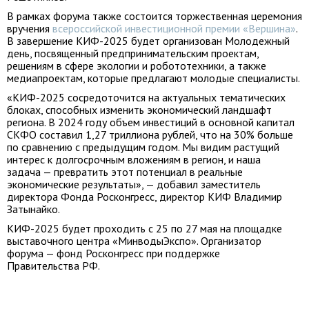
В рамках форума также состоится торжественная церемония
вручения
всероссийской инвестиционной премии «Вершина»
.
В завершение КИФ-2025 будет организован Молодежный
день, посвященный предпринимательским проектам,
решениям в сфере экологии и робототехники, а также
медиапроектам, которые предлагают молодые специалисты.
«КИФ-2025 сосредоточится на актуальных тематических
блоках, способных изменить экономический ландшафт
региона. В 2024 году объем инвестиций в основной капитал
СКФО составил 1,27 триллиона рублей, что на 30% больше
по сравнению с предыдущим годом. Мы видим растущий
интерес к долгосрочным вложениям в регион, и наша
задача — превратить этот потенциал в реальные
экономические результаты», — добавил заместитель
директора Фонда Росконгресс, директор КИФ Владимир
Затынайко.
КИФ-2025 будет проходить с 25 по 27 мая на площадке
выставочного центра «МинводыЭкспо». Организатор
форума — фонд Росконгресс при поддержке
Правительства РФ.