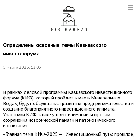
Определены основные темы Кавказского
инвестфорума
Фото:
5 марта 2025, 12:03
Александр
Астафьев/POOL/
ТАСС
В рамках деловой программы Кавказского инвестиционного
форума (КИФ), который пройдет в мае в Минеральных
Водах, будут обсуждаться развитие предпринимательства и
создание благоприятного инвестиционного климата.
Участники КИФ также уделят внимание вопросам
сохранения исторической памяти и патриотического
воспитания.
«Главная тема КИФ-2025 — „Инвестиционный путь: прошлое,