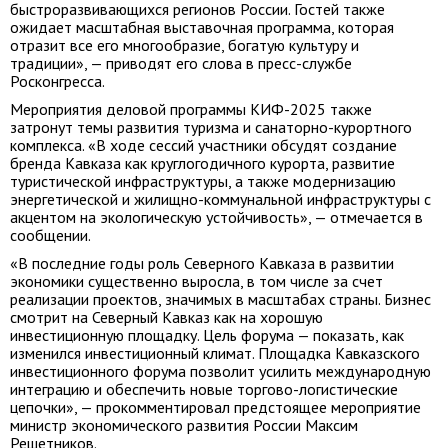
быстроразвивающихся регионов России. Гостей также
ожидает масштабная выставочная программа, которая
отразит все его многообразие, богатую культуру и
традиции», — приводят его слова в пресс-службе
Росконгресса.
Мероприятия деловой программы КИФ-2025 также
затронут темы развития туризма и санаторно-курортного
комплекса. «В ходе сессий участники обсудят создание
бренда Кавказа как круглогодичного курорта, развитие
туристической инфраструктуры, а также модернизацию
энергетической и жилищно-коммунальной инфраструктуры с
акцентом на экологическую устойчивость», — отмечается в
сообщении.
«В последние годы роль Северного Кавказа в развитии
экономики существенно выросла, в том числе за счет
реализации проектов, значимых в масштабах страны. Бизнес
смотрит на Северный Кавказ как на хорошую
инвестиционную площадку. Цель форума — показать, как
изменился инвестиционный климат. Площадка Кавказского
инвестиционного форума позволит усилить международную
интеграцию и обеспечить новые торгово-логистические
цепочки», — прокомментировал предстоящее мероприятие
министр экономического развития России Максим
Решетников.