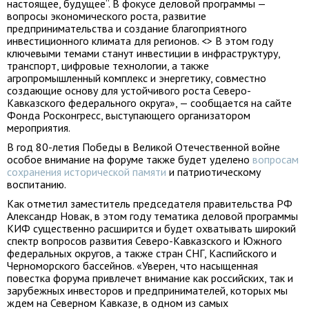
настоящее, будущее“. В фокусе деловой программы —
вопросы экономического роста, развитие
предпринимательства и создание благоприятного
инвестиционного климата для регионов. <> В этом году
ключевыми темами станут инвестиции в инфраструктуру,
транспорт, цифровые технологии, а также
агропромышленный комплекс и энергетику, совместно
создающие основу для устойчивого роста Северо-
Кавказского федерального округа», — сообщается на сайте
Фонда Росконгресс, выступающего организатором
мероприятия.
В год 80-летия Победы в Великой Отечественной войне
особое внимание на форуме также будет уделено
вопросам
сохранения исторической памяти
и патриотическому
воспитанию.
Как отметил заместитель председателя правительства РФ
Александр Новак, в этом году тематика деловой программы
КИФ существенно расширится и будет охватывать широкий
спектр вопросов развития Северо-Кавказского и Южного
федеральных округов, а также стран СНГ, Каспийского и
Черноморского бассейнов. «Уверен, что насыщенная
повестка форума привлечет внимание как российских, так и
зарубежных инвесторов и предпринимателей, которых мы
ждем на Северном Кавказе, в одном из самых