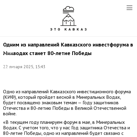
Одним из направлений Кавказского инвестфорума в
Минводах станет 80-летие Победы
Сергей
Назаров.
Фото:
22 января 2025, 15:43
Евгений
Мессман/
ТАСС
Одно из направлений Кавказского инвестиционного форума
(КИФ), который пройдет весной в Минеральных Водах,
будет посвящено знаковым темам — Году защитников
Отечества и 80-летию Победы в Великой Отечественной
войне.
«В текущем году планируем форум в мае, в Минеральных
Водах. С учетом того, что у нас Год защитника Отечества и
80-летие Победы, одно из направлений будет связано с