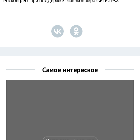
Росконгресс при поддержке Минэкономразвития РФ.
Самое интересное