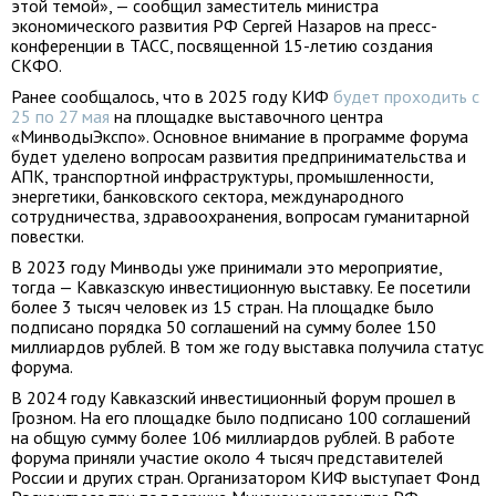
этой темой», — сообщил заместитель министра
экономического развития РФ Сергей Назаров на пресс-
конференции в ТАСС, посвященной 15-летию создания
СКФО.
Ранее сообщалось, что в 2025 году КИФ
будет проходить с
25 по 27 мая
на площадке выставочного центра
«МинводыЭкспо». Основное внимание в программе форума
будет уделено вопросам развития предпринимательства и
АПК, транспортной инфраструктуры, промышленности,
энергетики, банковского сектора, международного
сотрудничества, здравоохранения, вопросам гуманитарной
повестки.
В 2023 году Минводы уже принимали это мероприятие,
тогда — Кавказскую инвестиционную выставку. Ее посетили
более 3 тысяч человек из 15 стран. На площадке было
подписано порядка 50 соглашений на сумму более 150
миллиардов рублей. В том же году выставка получила статус
форума.
В 2024 году Кавказский инвестиционный форум прошел в
Грозном. На его площадке было подписано 100 соглашений
на общую сумму более 106 миллиардов рублей. В работе
форума приняли участие около 4 тысяч представителей
России и других стран. Организатором КИФ выступает Фонд