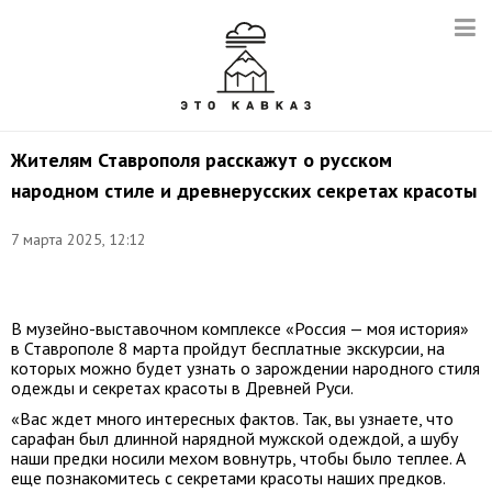
Жителям Ставрополя расскажут о русском
народном стиле и древнерусских секретах красоты
7 марта 2025, 12:12
Фото:
t.me/myhistory26
В музейно-выставочном комплексе «Россия — моя история»
в Ставрополе 8 марта пройдут бесплатные экскурсии, на
которых можно будет узнать о зарождении народного стиля
одежды и секретах красоты в Древней Руси.
«Вас ждет много интересных фактов. Так, вы узнаете, что
сарафан был длинной нарядной мужской одеждой, а шубу
наши предки носили мехом вовнутрь, чтобы было теплее. А
еще познакомитесь с секретами красоты наших предков.