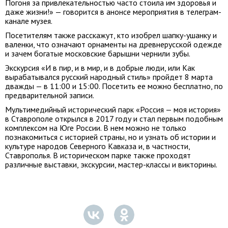
Погоня за привлекательностью часто стоила им здоровья и
даже жизни!» — говорится в анонсе мероприятия в телеграм-
канале музея.
Посетителям также расскажут, кто изобрел шапку-ушанку и
валенки, что означают орнаменты на древнерусской одежде
и зачем богатые московские барышни чернили зубы.
Экскурсия «И в пир, и в мир, и в добрые люди, или Как
вырабатывался русский народный стиль» пройдет 8 марта
дважды — в 11:00 и 15:00. Посетить ее можно бесплатно, по
предварительной записи.
Мультимедийный исторический парк «Россия — моя история»
в Ставрополе открылся в 2017 году и стал первым подобным
комплексом на Юге России. В нем можно не только
познакомиться с историей страны, но и узнать об истории и
культуре народов Северного Кавказа и, в частности,
Ставрополья. В историческом парке также проходят
различные выставки, экскурсии, мастер-классы и викторины.