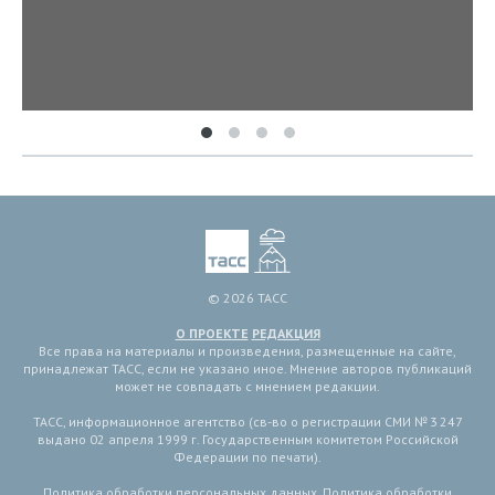
© 2026 ТАСС
О ПРОЕКТЕ
РЕДАКЦИЯ
Все права на материалы и произведения, размещенные на сайте,
принадлежат ТАСС, если не указано иное. Мнение авторов публикаций
может не совпадать с мнением редакции.
ТАСС, информационное агентство (св-во о регистрации СМИ № 3 247
выдано 02 апреля 1999 г. Государственным комитетом Российской
Федерации по печати).
Политика обработки персональных данных
,
Политика обработки