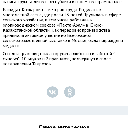
написал руководитель республики в своем телеграм-канале.
Башидат Кочкарова — ветеран труда. Родилась в
многодетной семье, где росли 13 детей. Трудилась в сфере
сельского хозяйства, в том числе работала в
хлопководческом совхозе «Пахта-Арал» в Южно-
Казахстанской области. Как передовик производства
принимала активное участие во Всесоюзной
сельскохозяйственной выставке в Москве, была награждена
медалью.
Сегодня труженица тыла окружена любовью и заботой 4
сыновей, 10 внуков и 2 правнуков, подчеркнул в своем
поздравлении Темрезов.
Самое интересное