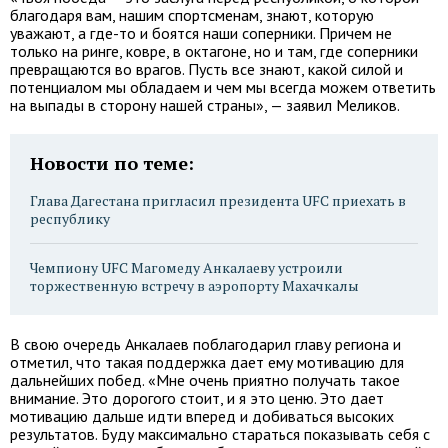
благодаря вам, нашим спортсменам, знают, которую
уважают, а где-то и боятся наши соперники. Причем не
только на ринге, ковре, в октагоне, но и там, где соперники
превращаются во врагов. Пусть все знают, какой силой и
потенциалом мы обладаем и чем мы всегда можем ответить
на выпады в сторону нашей страны», — заявил Меликов.
Новости по теме:
Глава Дагестана пригласил президента UFC приехать в
республику
Чемпиону UFC Магомеду Анкалаеву устроили
торжественную встречу в аэропорту Махачкалы
В свою очередь Анкалаев поблагодарил главу региона и
отметил, что такая поддержка дает ему мотивацию для
дальнейших побед. «Мне очень приятно получать такое
внимание. Это дорогого стоит, и я это ценю. Это дает
мотивацию дальше идти вперед и добиваться высоких
результатов. Буду максимально стараться показывать себя с