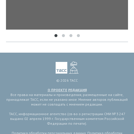
© 2026 ТАСС
О ПРОЕКТЕ
РЕДАКЦИЯ
Все права на материалы и произведения, размещенные на сайте,
принадлежат ТАСС, если не указано иное. Мнение авторов публикаций
может не совпадать с мнением редакции.
ТАСС, информационное агентство (св-во о регистрации СМИ № 3 247
выдано 02 апреля 1999 г. Государственным комитетом Российской
Федерации по печати).
Политика обработки персональных данных
,
Политика обработки