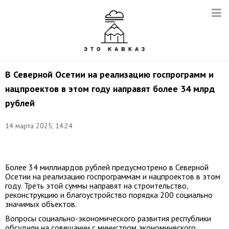
В Северной Осетии на реализацию госпрограмм и
нацпроектов в этом году направят более 34 млрд
рублей
14 марта 2025, 14:24
Фото:
t.me/sergeimeniaylo
Более 34 миллиардов рублей предусмотрено в Северной
Осетии на реализацию госпрограммам и нацпроектов в этом
году. Треть этой суммы направят на строительство,
реконструкцию и благоустройство порядка 200 социально
значимых объектов.
Вопросы социально-экономического развития республики
обсудили на совещании с министром экономического