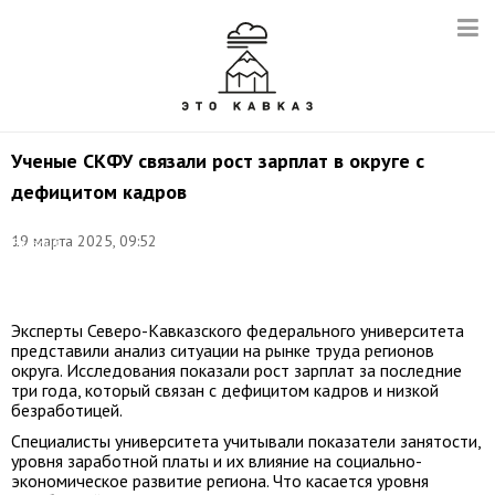
Ученые СКФУ связали рост зарплат в округе с
дефицитом кадров
Фото:
19 марта 2025, 09:52
Валерий
Матыцин/
ТАСС
Эксперты Северо-Кавказского федерального университета
представили анализ ситуации на рынке труда регионов
округа. Исследования показали рост зарплат за последние
три года, который связан с дефицитом кадров и низкой
безработицей.
Специалисты университета учитывали показатели занятости,
уровня заработной платы и их влияние на социально-
экономическое развитие региона. Что касается уровня