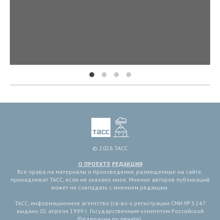
© 2026 ТАСС
О ПРОЕКТЕ
РЕДАКЦИЯ
Все права на материалы и произведения, размещенные на сайте,
принадлежат ТАСС, если не указано иное. Мнение авторов публикаций
может не совпадать с мнением редакции.
ТАСС, информационное агентство (св-во о регистрации СМИ № 3 247
выдано 02 апреля 1999 г. Государственным комитетом Российской
Федерации по печати).