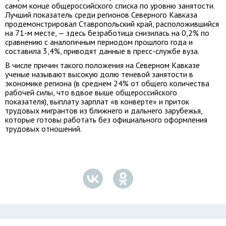
самом конце общероссийского списка по уровню занятости.
Лучший показатель среди регионов Северного Кавказа
продемонстрировал Ставропольский край, расположившийся
на 71-м месте, — здесь безработица снизилась на 0,2% по
сравнению с аналогичным периодом прошлого года и
составила 3,4%, приводят данные в пресс-службе вуза.
В числе причин такого положения на Северном Кавказе
ученые называют высокую долю теневой занятости в
экономике региона (в среднем 24% от общего количества
рабочей силы, что вдвое выше общероссийского
показателя), выплату зарплат «в конверте» и приток
трудовых мигрантов из ближнего и дальнего зарубежья,
которые готовы работать без официального оформления
трудовых отношений.