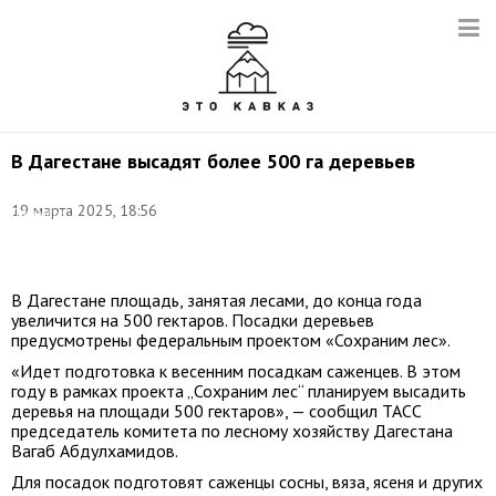
В Дагестане высадят более 500 га деревьев
Фото:
19 марта 2025, 18:56
Данилкин
Алексей/
ТАСС
В Дагестане площадь, занятая лесами, до конца года
увеличится на 500 гектаров. Посадки деревьев
предусмотрены федеральным проектом «Сохраним лес».
«Идет подготовка к весенним посадкам саженцев. В этом
году в рамках проекта „Сохраним лес“ планируем высадить
деревья на площади 500 гектаров», — сообщил ТАСС
председатель комитета по лесному хозяйству Дагестана
Вагаб Абдулхамидов.
Для посадок подготовят саженцы сосны, вяза, ясеня и других