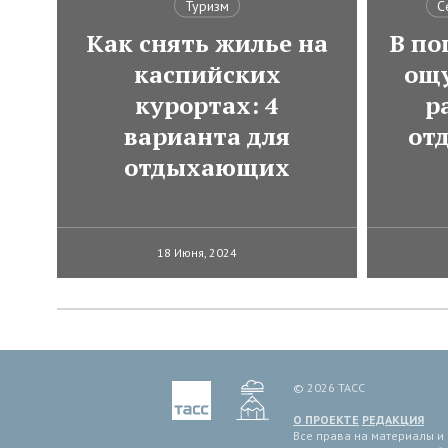
Туризм
С
Как снять жилье на
В по
каспийских
ощ
курортах: 4
р
варианта для
от
отдыхающих
18 Июня, 2024
© 2026 ТАСС
О ПРОЕКТЕ
РЕДАКЦИЯ
Все права на материалы и