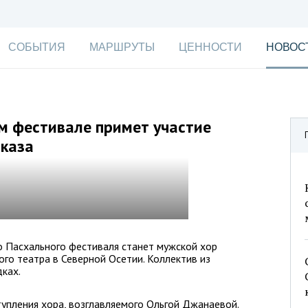
СОБЫТИЯ
МАРШРУТЫ
ЦЕННОСТИ
НОВОС
м фестивале примет участие
вказа
о Пасхального фестиваля станет мужской хор
го театра в Северной Осетии. Коллектив из
ках.
упления хора, возглавляемого Ольгой Джанаевой.