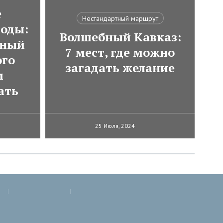
е
Нестандартный маршрут
оды:
Волшебный Кавказ:
тный
7 мест, где можно
ого
загадать желание
м
ать
25 Июля, 2024