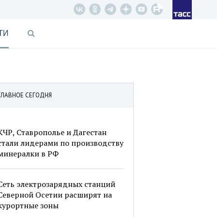
ТИ
ГЛАВНОЕ СЕГОДНЯ
КЧР, Ставрополье и Дагестан
стали лидерами по производству
минералки в РФ
Сеть электрозарядных станций
Северной Осетии расширят на
курортные зоны