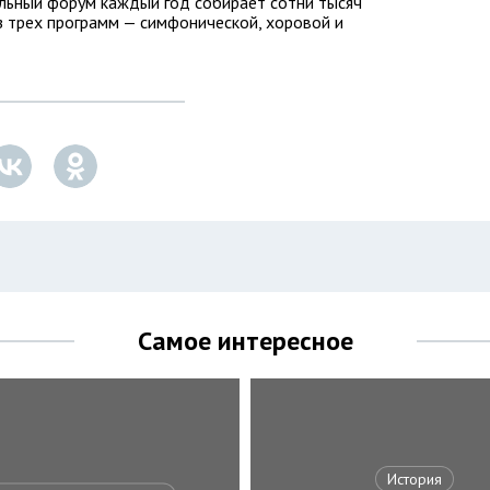
альный форум каждый год собирает сотни тысяч
з трех программ — симфонической, хоровой и
Самое интересное
История