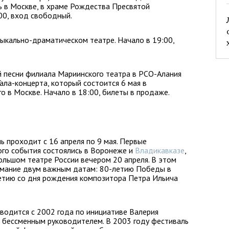
ь в Москве, в храме Рождества Пресвятой
00, вход свободный.
зыкально-драматическом театре. Начало в 19:00,
й песни филиала Мариинского театра в РСО-Алания
ала-концерта, который состоится 6 мая в
о в Москве. Начало в 18:00, билеты в продаже.
 проходит с 16 апреля по 9 мая. Первые
ого события состоялись в Воронеже и
Владикавказе
,
льшом театре России вечером 20 апреля. В этом
имание двум важным датам: 80-летию Победы в
етию со дня рождения композитора Петра Ильича
водится с 2002 года по инициативе Валерия
го бессменным руководителем. В 2003 году фестиваль