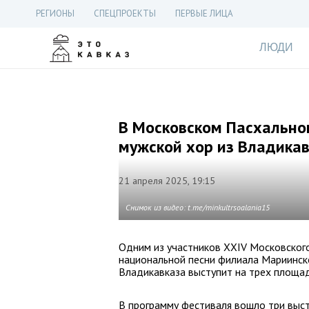
РЕГИОНЫ
СПЕЦПРОЕКТЫ
ПЕРВЫЕ ЛИЦА
ЛЮДИ
В Московском Пасхально
мужской хор из Владика
21 апреля 2025, 19:15
Снимок из видео: t.me/minkultrsoalania15
Одним из участников XХIV Московског
национальной песни филиала Мариинско
Владикавказа выступит на трех площад
В программу фестиваля вошло три выст