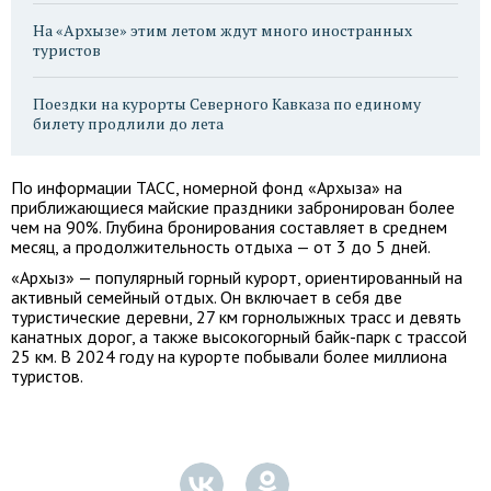
На «Архызе» этим летом ждут много иностранных
туристов
Поездки на курорты Северного Кавказа по единому
билету продлили до лета
По информации ТАСС, номерной фонд «Архыза» на
приближающиеся майские праздники забронирован более
чем на 90%. Глубина бронирования составляет в среднем
месяц, а продолжительность отдыха — от 3 до 5 дней.
«Архыз» — популярный горный курорт, ориентированный на
активный семейный отдых. Он включает в себя две
туристические деревни, 27 км горнолыжных трасс и девять
канатных дорог, а также высокогорный байк-парк с трассой
25 км. В 2024 году на курорте побывали более миллиона
туристов.