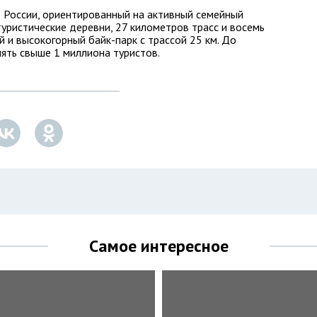
в России, ориентированный на активный семейный
туристические деревни, 27 километров трасс и восемь
 и высокогорный байк-парк с трассой 25 км. До
нять свыше 1 миллиона туристов.
Самое интересное