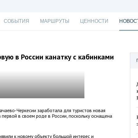
СОБЫТИЯ
МАРШРУТЫ
ЦЕННОСТИ
НОВОС
вую в России канатку с кабинками
ачаево-Черкесии заработала для туристов новая
 первой в своем роде в России, поскольку оснащена
роявили к новому объекту большой интерес и