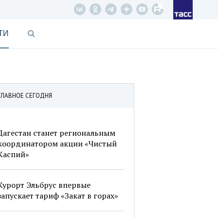
ТИ
ГЛАВНОЕ СЕГОДНЯ
Дагестан станет региональным
координатором акции «Чистый
Каспий»
Курорт Эльбрус впервые
запускает тариф «Закат в горах»