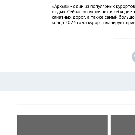
«Архыз» - один из популярных курорто
отдых. Сейчас он включает в себя две 
канатных дорог, а также самый большой
конца 2024 года курорт планирует при