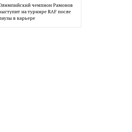
Олимпийский чемпион Рамонов
выступит на турнире RAF после
паузы в карьере