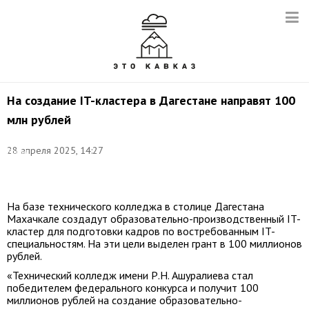
На создание IT-кластера в Дагестане направят 100
млн рублей
Фото:
28 апреля 2025, 14:27
Елена
Афонина/
ТАСС
На базе технического колледжа в столице Дагестана
Махачкале создадут образовательно-производственный IT-
кластер для подготовки кадров по востребованным IT-
специальностям. На эти цели выделен грант в 100 миллионов
рублей.
«Технический колледж имени Р.Н. Ашуралиева стал
победителем федерального конкурса и получит 100
миллионов рублей на создание образовательно-