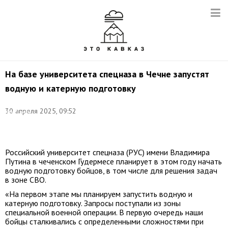
На базе университета спецназа в Чечне запустят
водную и катерную подготовку
Фото:
30 апреля 2025, 09:52
Владимир
Смирнов/
ТАСС
Российский университет спецназа (РУС) имени Владимира
Путина в чеченском Гудермесе планирует в этом году начать
водную подготовку бойцов, в том числе для решения задач
в зоне СВО.
«На первом этапе мы планируем запустить водную и
катерную подготовку. Запросы поступали из зоны
специальной военной операции. В первую очередь наши
бойцы сталкивались с определенными сложностями при