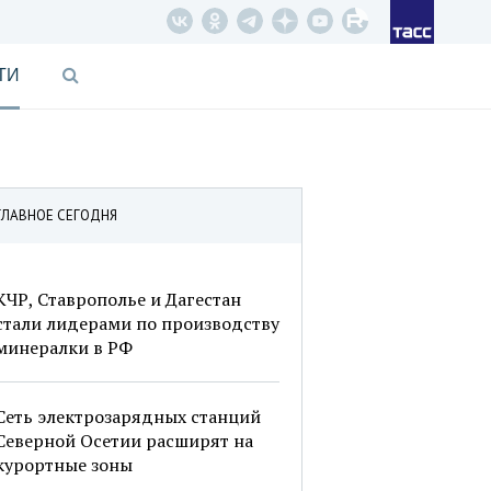
ТИ
ГЛАВНОЕ СЕГОДНЯ
КЧР, Ставрополье и Дагестан
стали лидерами по производству
минералки в РФ
Сеть электрозарядных станций
Северной Осетии расширят на
курортные зоны