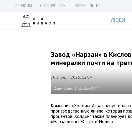
РЕГИОНЫ
СПЕЦПРОЕКТЫ
ПЕРВЫЕ ЛИЦА
ЛЮДИ
Завод «Нарзан» в Кислов
минералки почти на трет
30 апреля 2025, 12:04
Фото: Антон Подгайко/ТАСС
Компания «Холдинг Аква» запустила н
производственную линию, которая позв
процентов. Холдинг также планирует в
«Нарзан» и «ТЭСТИ» в Индию.