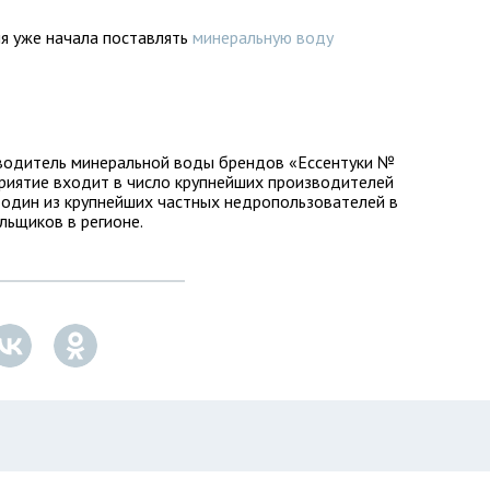
я уже начала поставлять
минеральную воду
зводитель минеральной воды брендов «Ессентуки №
приятие входит в число крупнейших производителей
 один из крупнейших частных недропользователей в
льщиков в регионе.