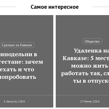
Самое интересное
Общество
Сделано на Кавказе
Удаленка н
инодельни в
Кавказе: 5 мест
гестане: зачем
можно жить
ехать и что
работать так, с
попробовать
ты в отпуск
5 Августа, 2024
27 Июня, 2024