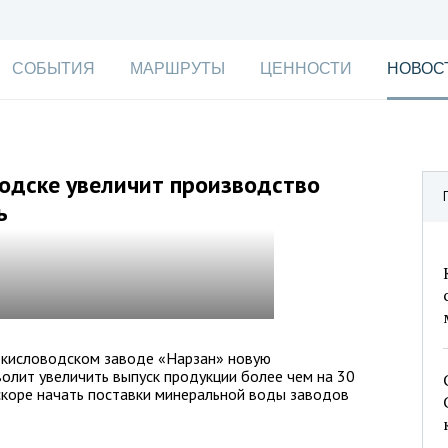
СОБЫТИЯ
МАРШРУТЫ
ЦЕННОСТИ
НОВОС
одске увеличит производство
ь
а кисловодском заводе «Нарзан» новую
олит увеличить выпуск продукции более чем на 30
скоре начать поставки минеральной воды заводов