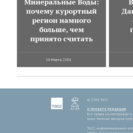
Минеральные Воды:
В
почему курортный
Да
регион намного
больше, чем
принято считать
10 Марта, 2026
© 2026 ТАСС
О ПРОЕКТЕ
РЕДАКЦИЯ
Все права на материалы и
иное. Мнение авторов пуб
ТАСС, информационное аген
1999 г. Государственным 