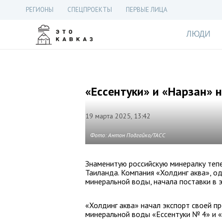
РЕГИОНЫ
СПЕЦПРОЕКТЫ
ПЕРВЫЕ ЛИЦА
ЛЮДИ
«Ессентуки» и «Нарзан» 
19 марта 2025, 13:42
Фото: Антон Подгайко/ТАСС
Знаменитую российскую минералку теп
Таиланда. Компания «Холдинг аква», о
минеральной воды, начала поставки в э
«Холдинг аква» начал экспорт своей пр
минеральной воды «Ессентуки № 4» и «