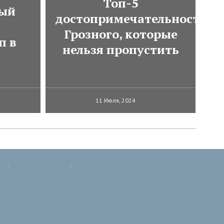
Топ-5
мый
достопримечательностей
Грозного, которые
п в
нельзя пропустить
11 Июля, 2024