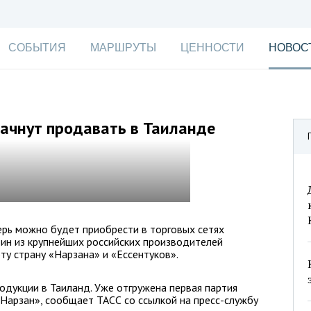
СОБЫТИЯ
МАРШРУТЫ
ЦЕННОСТИ
НОВОС
начнут продавать в Таиланде
ерь можно будет приобрести в торговых сетях
дин из крупнейших российских производителей
ту страну «Нарзана» и «Ессентуков».
одукции в Таиланд. Уже отгружена первая партия
Нарзан», сообщает ТАСС со ссылкой на пресс-службу