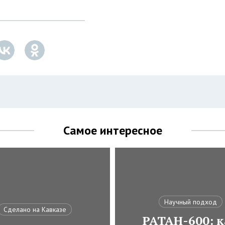
Самое интересное
Научный подход
Сделано на Кавказе
РАТАН-600: к