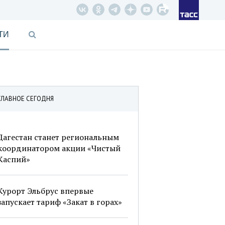
ТИ
ГЛАВНОЕ СЕГОДНЯ
Дагестан станет региональным
координатором акции «Чистый
Каспий»
Курорт Эльбрус впервые
запускает тариф «Закат в горах»