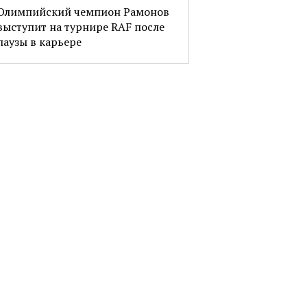
Олимпийский чемпион Рамонов
выступит на турнире RAF после
паузы в карьере