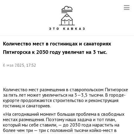
Количество мест в гостиницах и санаториях
Пятигорска к 2030 году увеличат на 3 тыс.
Фото:
6 мая 2025, 17:52
Дмитрий
Феоктистов/
ТАСС
Количество мест размещения в ставропольском Пятигорске
за пять лет может увеличиться на 3—3,5 тысячи. В городе-
курорте продолжаются строительство и реконструкция
гостиниц и санаториев.
«На сегодняшний момент большая проблема в свободных
местах размещения. Поэтому наша задача и тот план,
который мы себе ставили, — до 2030 года нарастить на
более чем три — три с половиной тысячи койко-мест в