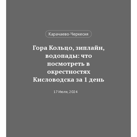
Карачаево-Черкесия
Гора Кольцо, зиплайн,
водопады: что
посмотреть в
окрестностях
Кисловодска за 1 день
17 Июля, 2024