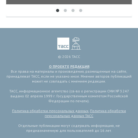
© 2026 ТАСС
О ПРОЕКТЕ
РЕДАКЦИЯ
Все права на материалы и произведения, размещенные на сайте,
принадлежат ТАСС, если не указано иное. Мнение авторов публикаций
может не совпадать с мнением редакции.
ТАСС, информационное агентство (св-во о регистрации СМИ № 3 247
выдано 02 апреля 1999 г. Государственным комитетом Российской
Федерации по печати).
Политика обработки персональных данных
,
Политика обработки
персональных данных ТАСС
Отдельные публикации могут содержать информацию, не
предназначенную для пользователей до 16 лет.