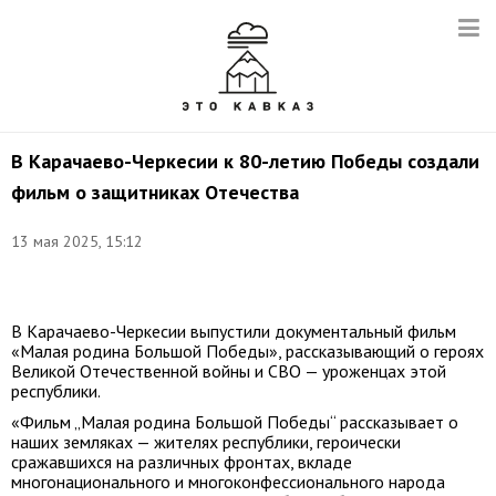
В Карачаево-Черкесии к 80-летию Победы создали
фильм о защитниках Отечества
13 мая 2025, 15:12
Фото:
t.me/madinabatchaeva
В Карачаево-Черкесии выпустили документальный фильм
«Малая родина Большой Победы», рассказывающий о героях
Великой Отечественной войны и СВО — уроженцах этой
республики.
«Фильм „Малая родина Большой Победы“ рассказывает о
наших земляках — жителях республики, героически
сражавшихся на различных фронтах, вкладе
многонационального и многоконфессионального народа