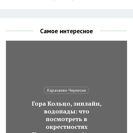
Самое интересное
Карачаево-Черкесия
Гора Кольцо, зиплайн,
водопады: что
посмотреть в
окрестностях