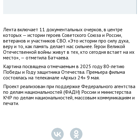
Лента включает 11 документальных очерков, в центре
которых — истории героев Советского Союза и России,
ветеранов и участников СВО. «Это истории про силу духа,
веру и то, как память делает нас сильнее. Герои Великой
Отечественной войны живут в тех, кто сегодня встает на их
место», — отметила Батчаева.
Картина посвящена отмечаемым в 2025 году 80-летию
Победы и Году защитника Отечества. Премьера фильма
состоялась на телеканале «Архыз 24» 9 мая.
Проект реализован при поддержке Федерального агентства
по делам национальностей (ФАДН) России и министерства
КЧР по делам национальностей, массовым коммуникациям и
печати.