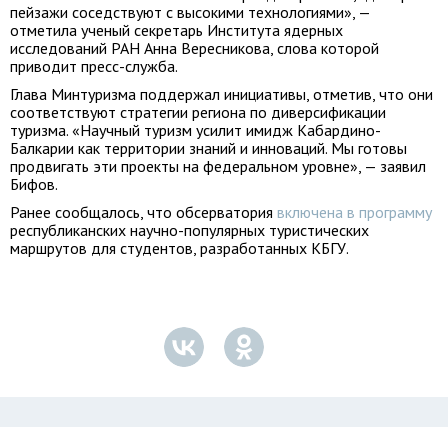
пейзажи соседствуют с высокими технологиями», —
отметила ученый секретарь Института ядерных
исследований РАН Анна Вересникова, слова которой
приводит пресс-служба.
Глава Минтуризма поддержал инициативы, отметив, что они
соответствуют стратегии региона по диверсификации
туризма. «Научный туризм усилит имидж Кабардино-
Балкарии как территории знаний и инноваций. Мы готовы
продвигать эти проекты на федеральном уровне», — заявил
Бифов.
Ранее сообщалось, что обсерватория
включена в программу
республиканских научно-популярных туристических
маршрутов для студентов, разработанных КБГУ.