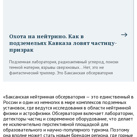
Охота на нейтрино. Как в
подземельях Кавказа ловят частицу-
призрак
Подземная лаборатория, радиоактивный углерод, поиски
темной материи, взрывы сверхновых… Нет, это не
фантастический триллер. Это Баксанская обсерватория
«Баксанская нейтринная обсерватория — это единственный в
России и один из немногих в мире комплексов подземных
установок, где ведутся исследования в области нейтринной
физики и астрофизики. Обсерватория включает лаборатории,
детекторы частиц и современное оборудование, что делает
ее исключительно перспективной площадкой для
образовательного и научно-популярного туризма. Поэтому
она вполне может стать новым брендом региона, где горные